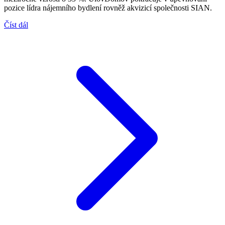
pozice lídra nájemního bydlení rovněž akvizicí společnosti SIAN.
Číst dál