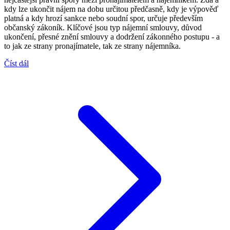
kdy lze ukončit nájem na dobu určitou předčasně, kdy je výpověď
platná a kdy hrozí sankce nebo soudní spor, určuje především
občanský zákoník. Klíčové jsou typ nájemní smlouvy, důvod
ukončení, přesné znění smlouvy a dodržení zákonného postupu - a
to jak ze strany pronajímatele, tak ze strany nájemníka.
Číst dál