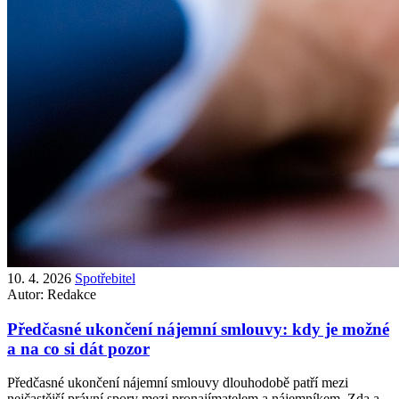
10. 4. 2026
Spotřebitel
Autor:
Redakce
Předčasné ukončení nájemní smlouvy: kdy je možné
a na co si dát pozor
Předčasné ukončení nájemní smlouvy dlouhodobě patří mezi
nejčastější právní spory mezi pronajímatelem a nájemníkem. Zda a