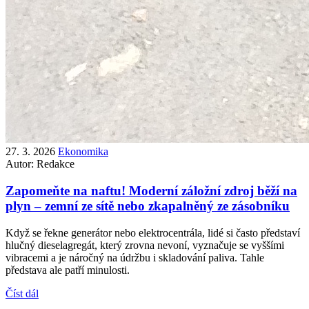
27. 3. 2026
Ekonomika
Autor:
Redakce
Zapomeňte na naftu! Moderní záložní zdroj běží na
plyn – zemní ze sítě nebo zkapalněný ze zásobníku
Když se řekne generátor nebo elektrocentrála, lidé si často představí
hlučný dieselagregát, který zrovna nevoní, vyznačuje se vyššími
vibracemi a je náročný na údržbu i skladování paliva. Tahle
představa ale patří minulosti.
Číst dál