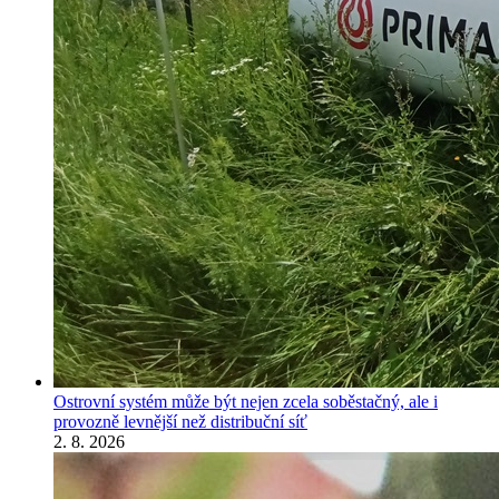
Ostrovní systém může být nejen zcela soběstačný, ale i
provozně levnější než distribuční síť
2. 8. 2026