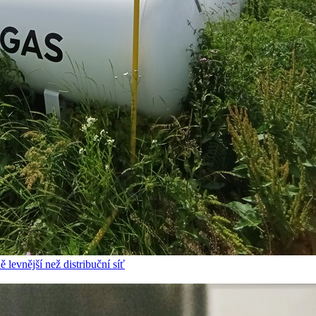
 levnější než distribuční síť