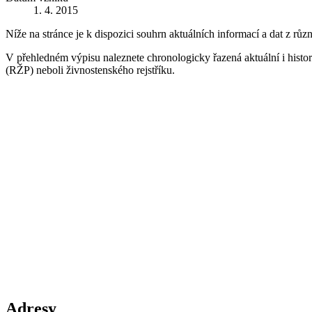
1. 4. 2015
Níže na stránce je k dispozici souhrn aktuálních informací a dat z růz
V přehledném výpisu naleznete chronologicky řazená aktuální i historic
(RŽP) neboli živnostenského rejstříku.
Adresy