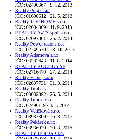
IČO: 02400367 · 9. 12. 2013
Reality Prag s.r.o.
IČO: 01690612 · 21. 5. 2013
Reality TOP HOME s.r.o.
IČO: 02084309 · 11. 9. 2013
REALITY A-CZ spol. s r.o.
IČO: 02697301 · 25. 2. 2014
Reality Power team s.r.o.
IČO: 02249570 · 23. 10. 2013
Reality Adamová s.r.o.
IČO: 03282643 · 11. 8. 2014
REALITY ROCHUS SE
IČO: 02716470 · 27. 2. 2014
Reality Verus, s.r.o.
IČO: 02837731 · 31. 3. 2014
Reality Tuul a.s.
IČO: 03032892 · 26. 5. 2014
Reality Tom s. r. o.
IČO: 02496119 · 3. 1. 2014
Reality Veličková s.r.o.
IČO: 03933300 · 26. 3. 2015
Reality Pekárek s.r.o.
IČO: 03936970 · 30. 3. 2015
REALITY JENDA s.r.o.
IČO: 03978036 · 10. 4. 2015