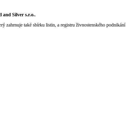
 and Silver s.r.o.
.
rý zahrnuje také sbírku listin, a registru živnostenského podnikání