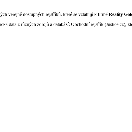
ných veřejně dostupných rejstříků, které se vztahují k firmě
Reality Gold
ká data z různých zdrojů a databází: Obchodní rejstřík (Justice.cz), kte