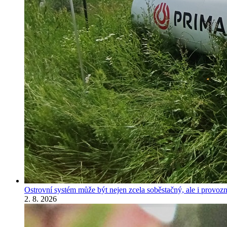
Ostrovní systém může být nejen zcela soběstačný, ale i provozně
2. 8. 2026