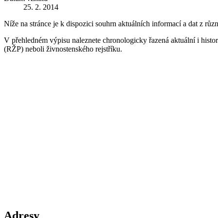
25. 2. 2014
Níže na stránce je k dispozici souhrn aktuálních informací a dat z růz
V přehledném výpisu naleznete chronologicky řazená aktuální i historic
(RŽP) neboli živnostenského rejstříku.
Adresy