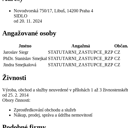
Novodvorská 750/17, Libuš, 14200 Praha 4
SIDLO
od 20. 11. 2024
Angažované osoby
Jméno
Angažmá
Občan
Jaroslav Siegr
STATUTARNI_ZASTUPCE_RZP
CZ
PhDr. Stanislav Smejkal
STATUTARNI_ZASTUPCE_RZP
CZ
Jindra Smejkalová
STATUTARNI_ZASTUPCE_RZP
CZ
Živnosti
Výroba, obchod a služby neuvedené v přílohách 1 až 3 živnostenské
od 25. 2. 2014
Obory činnosti:
Zprostředkování obchodu a služeb
Nákup, prodej, správa a údržba nemovitostí
Podobné firmy