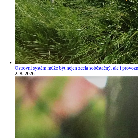
Ostrovní systém může být nejen zcela soběstačný, ale i provozně
2. 8. 2026