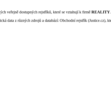
ných veřejně dostupných rejstříků, které se vztahují k firmě
REALITY A-
ká data z různých zdrojů a databází: Obchodní rejstřík (Justice.cz), kte