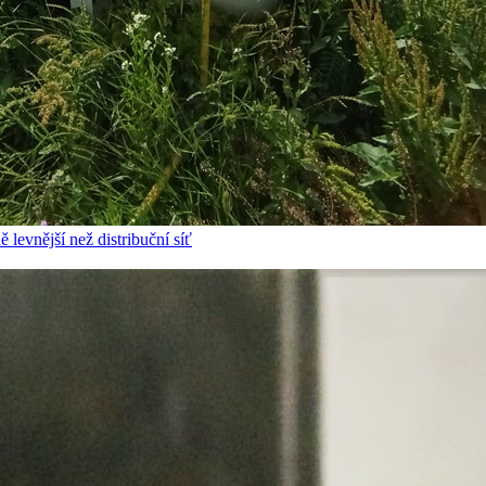
 levnější než distribuční síť