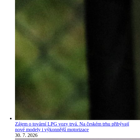
Zájem o tovární LPG vozy trvá. Na českém trhu přibývají
nové modely i výkonnější motorizace
30. 7. 2026