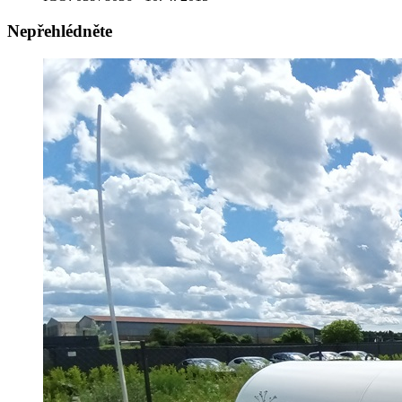
Nepřehlédněte