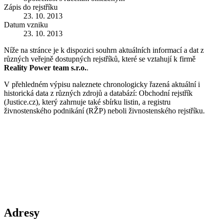
Zápis do rejstříku
23. 10. 2013
Datum vzniku
23. 10. 2013
Níže na stránce je k dispozici souhrn aktuálních informací a dat z
různých veřejně dostupných rejstříků, které se vztahují k firmě
Reality Power team s.r.o.
.
V přehledném výpisu naleznete chronologicky řazená aktuální i
historická data z různých zdrojů a databází: Obchodní rejstřík
(Justice.cz), který zahrnuje také sbírku listin, a registru
živnostenského podnikání (RŽP) neboli živnostenského rejstříku.
Adresy