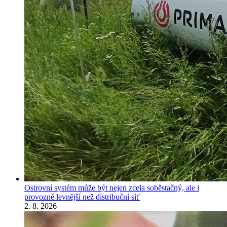
Ostrovní systém může být nejen zcela soběstačný, ale i
provozně levnější než distribuční síť
2. 8. 2026