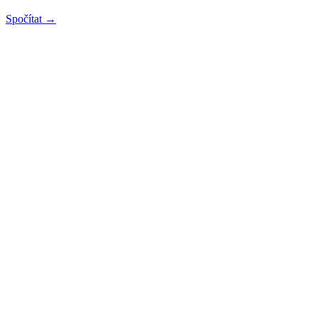
Spočítat →