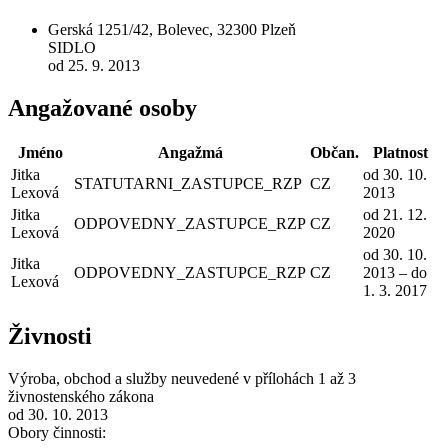
Gerská 1251/42, Bolevec, 32300 Plzeň
SIDLO
od 25. 9. 2013
Angažované osoby
Jméno
Angažmá
Občan.
Platnost
Jitka
od 30. 10.
STATUTARNI_ZASTUPCE_RZP
CZ
Lexová
2013
Jitka
od 21. 12.
ODPOVEDNY_ZASTUPCE_RZP
CZ
Lexová
2020
od 30. 10.
Jitka
ODPOVEDNY_ZASTUPCE_RZP
CZ
2013 – do
Lexová
1. 3. 2017
Živnosti
Výroba, obchod a služby neuvedené v přílohách 1 až 3
živnostenského zákona
od 30. 10. 2013
Obory činnosti: