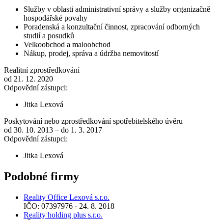
Služby v oblasti administrativní správy a služby organizačně
hospodářské povahy
Poradenská a konzultační činnost, zpracování odborných
studií a posudků
Velkoobchod a maloobchod
Nákup, prodej, správa a údržba nemovitostí
Realitní zprostředkování
od 21. 12. 2020
Odpovědní zástupci:
Jitka Lexová
Poskytování nebo zprostředkování spotřebitelského úvěru
od 30. 10. 2013 – do 1. 3. 2017
Odpovědní zástupci:
Jitka Lexová
Podobné firmy
Reality Office Lexová s.r.o.
IČO: 07397976 · 24. 8. 2018
Reality holding plus s.r.o.