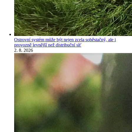
Ostrovní systém může být nejen zcela soběstačný, ale i
provozně levnější než distribuční síť
2. 8. 2026