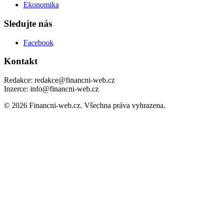
Ekonomika
Sledujte nás
Facebook
Kontakt
Redakce: redakce@financni-web.cz
Inzerce: info@financni-web.cz
© 2026 Financni-web.cz. Všechna práva vyhrazena.