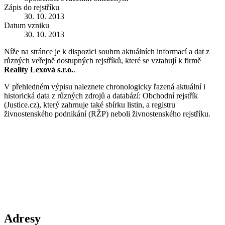
Zápis do rejstříku
30. 10. 2013
Datum vzniku
30. 10. 2013
Níže na stránce je k dispozici souhrn aktuálních informací a dat z
různých veřejně dostupných rejstříků, které se vztahují k firmě
Reality Lexová s.r.o.
.
V přehledném výpisu naleznete chronologicky řazená aktuální i
historická data z různých zdrojů a databází: Obchodní rejstřík
(Justice.cz), který zahrnuje také sbírku listin, a registru
živnostenského podnikání (RŽP) neboli živnostenského rejstříku.
Adresy