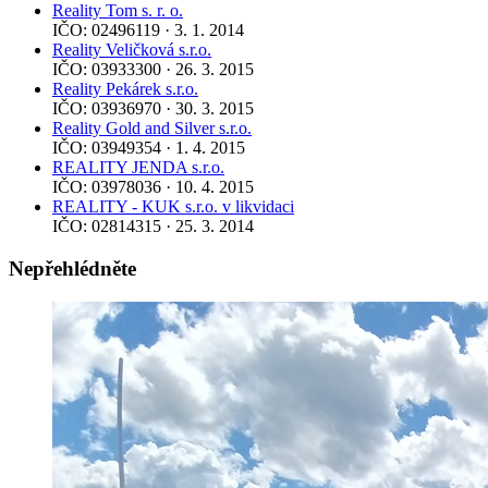
Reality Tom s. r. o.
IČO: 02496119 · 3. 1. 2014
Reality Veličková s.r.o.
IČO: 03933300 · 26. 3. 2015
Reality Pekárek s.r.o.
IČO: 03936970 · 30. 3. 2015
Reality Gold and Silver s.r.o.
IČO: 03949354 · 1. 4. 2015
REALITY JENDA s.r.o.
IČO: 03978036 · 10. 4. 2015
REALITY - KUK s.r.o. v likvidaci
IČO: 02814315 · 25. 3. 2014
Nepřehlédněte