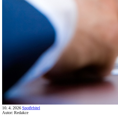
10. 4. 2026
Spotřebitel
Autor:
Redakce