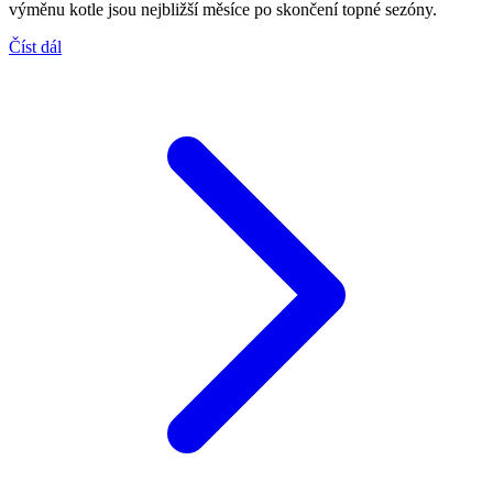
výměnu kotle jsou nejbližší měsíce po skončení topné sezóny.
Číst dál