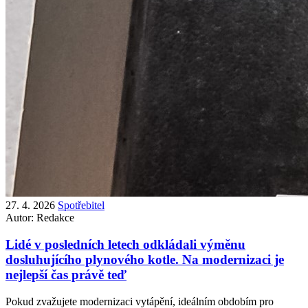
27. 4. 2026
Spotřebitel
Autor:
Redakce
Lidé v posledních letech odkládali výměnu
dosluhujícího plynového kotle. Na modernizaci je
nejlepší čas právě teď
Pokud zvažujete modernizaci vytápění, ideálním obdobím pro