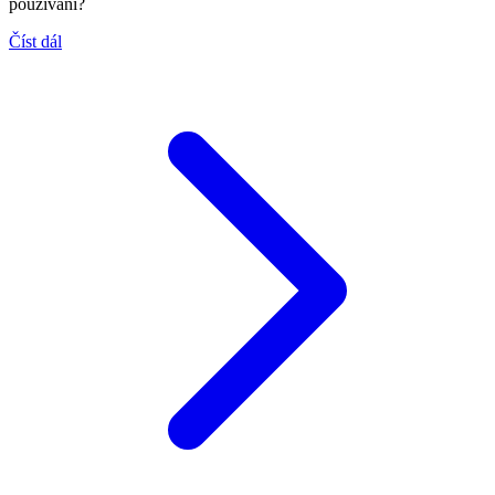
používání?
Číst dál