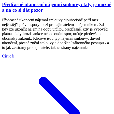
Předčasné ukončení nájemní smlouvy: kdy je možné
a na co si dát pozor
Předčasné ukončení nájemní smlouvy dlouhodobě patří mezi
nejčastější právní spory mezi pronajímatelem a nájemníkem. Zda a
kdy lze ukončit nájem na dobu určitou předčasně, kdy je výpověď
platná a kdy hrozí sankce nebo soudní spor, určuje především
občanský zákoník. Klíčové jsou typ nájemní smlouvy, důvod
ukončení, přesné znění smlouvy a dodržení zákonného postupu - a
to jak ze strany pronajímatele, tak ze strany nájemníka.
Číst dál