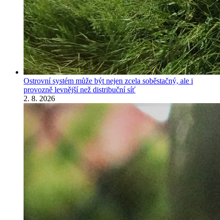
Ostrovní systém může být nejen zcela soběstačný, ale i
provozně levnější než distribuční síť
2. 8. 2026