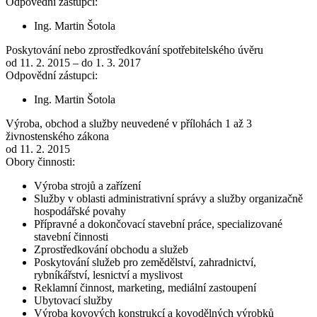
Odpovědní zástupci:
Ing. Martin Šotola
Poskytování nebo zprostředkování spotřebitelského úvěru
od 11. 2. 2015 – do 1. 3. 2017
Odpovědní zástupci:
Ing. Martin Šotola
Výroba, obchod a služby neuvedené v přílohách 1 až 3
živnostenského zákona
od 11. 2. 2015
Obory činnosti:
Výroba strojů a zařízení
Služby v oblasti administrativní správy a služby organizačně
hospodářské povahy
Přípravné a dokončovací stavební práce, specializované
stavební činnosti
Zprostředkování obchodu a služeb
Poskytování služeb pro zemědělství, zahradnictví,
rybníkářství, lesnictví a myslivost
Reklamní činnost, marketing, mediální zastoupení
Ubytovací služby
Výroba kovových konstrukcí a kovodělných výrobků