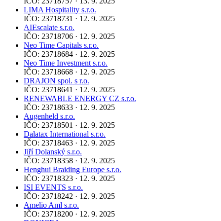
IČO: 23718757 · 13. 9. 2025
LIMA Hospitality s.r.o.
IČO: 23718731 · 12. 9. 2025
AIEscalate s.r.o.
IČO: 23718706 · 12. 9. 2025
Neo Time Capitals s.r.o.
IČO: 23718684 · 12. 9. 2025
Neo Time Investment s.r.o.
IČO: 23718668 · 12. 9. 2025
DRAJON spol. s r.o.
IČO: 23718641 · 12. 9. 2025
RENEWABLE ENERGY CZ s.r.o.
IČO: 23718633 · 12. 9. 2025
Augenheld s.r.o.
IČO: 23718501 · 12. 9. 2025
Dalatax International s.r.o.
IČO: 23718463 · 12. 9. 2025
Jiří Dolanský s.r.o.
IČO: 23718358 · 12. 9. 2025
Henghui Braiding Europe s.r.o.
IČO: 23718323 · 12. 9. 2025
ISI EVENTS s.r.o.
IČO: 23718242 · 12. 9. 2025
Amelio Aml s.r.o.
IČO: 23718200 · 12. 9. 2025