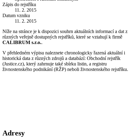
Zápis do rejstříku
11. 2. 2015
Datum vzniku
11. 2. 2015
Níže na stránce je k dispozici souhrn aktuálních informací a dat z
různých veřejně dostupných rejstříků, které se vztahují k firmě
CALIBRUM s.r.o.
.
V přehledném výpisu naleznete chronologicky řazená aktuální i
historická data z různých zdrojů a databází: Obchodní rejstřík
(Justice.cz), který zahrnuje také sbírku listin, a registru
živnostenského podnikání (RŽP) neboli živnostenského rejstříku.
Adresy