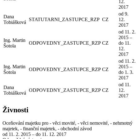
12.
2017
od 9.
Dana
STATUTARNI_ZASTUPCE_RZP
CZ
12.
Tobiášková
2017
od 11. 2.
2015 –
Ing. Martin
ODPOVEDNY_ZASTUPCE_RZP
CZ
do 11.
Šotola
12.
2017
od 11. 2.
Ing. Martin
2015 –
ODPOVEDNY_ZASTUPCE_RZP
CZ
Šotola
do 1. 3.
2017
od 11.
Dana
ODPOVEDNY_ZASTUPCE_RZP
CZ
12.
Tobiášková
2017
Živnosti
Oceňování majetku pro - věci movité, - věci nemovité, - nehmotný
majetek, - finanční majetek, - obchodní závod
od 11. 2. 2015 – do 11. 12. 2017