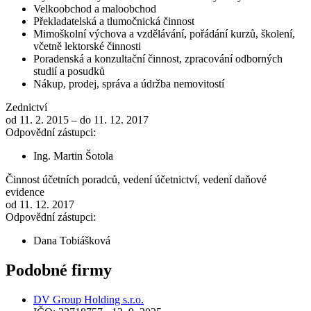
Velkoobchod a maloobchod
Překladatelská a tlumočnická činnost
Mimoškolní výchova a vzdělávání, pořádání kurzů, školení,
včetně lektorské činnosti
Poradenská a konzultační činnost, zpracování odborných
studií a posudků
Nákup, prodej, správa a údržba nemovitostí
Zednictví
od 11. 2. 2015 – do 11. 12. 2017
Odpovědní zástupci:
Ing. Martin Šotola
Činnost účetních poradců, vedení účetnictví, vedení daňové
evidence
od 11. 12. 2017
Odpovědní zástupci:
Dana Tobiášková
Podobné firmy
DV Group Holding s.r.o.