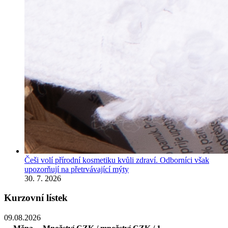
Češi volí přírodní kosmetiku kvůli zdraví. Odborníci však
upozorňují na přetrvávající mýty
30. 7. 2026
Kurzovní lístek
09.08.2026