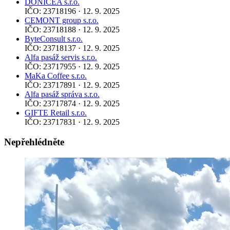
DONICEA s.r.o.
IČO: 23718196 · 12. 9. 2025
CEMONT group s.r.o.
IČO: 23718188 · 12. 9. 2025
ByteConsult s.r.o.
IČO: 23718137 · 12. 9. 2025
Alfa pasáž servis s.r.o.
IČO: 23717955 · 12. 9. 2025
MaKa Coffee s.r.o.
IČO: 23717891 · 12. 9. 2025
Alfa pasáž správa s.r.o.
IČO: 23717874 · 12. 9. 2025
GIFTE Retail s.r.o.
IČO: 23717831 · 12. 9. 2025
Nepřehlédněte