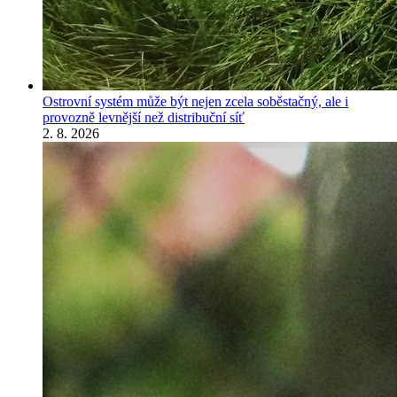
Ostrovní systém může být nejen zcela soběstačný, ale i
provozně levnější než distribuční síť
2. 8. 2026