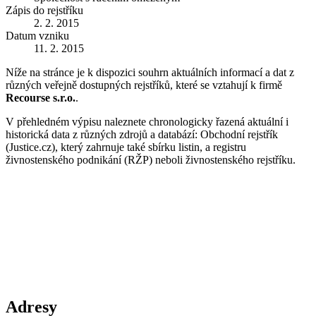
Zápis do rejstříku
2. 2. 2015
Datum vzniku
11. 2. 2015
Níže na stránce je k dispozici souhrn aktuálních informací a dat z
různých veřejně dostupných rejstříků, které se vztahují k firmě
Recourse s.r.o.
.
V přehledném výpisu naleznete chronologicky řazená aktuální i
historická data z různých zdrojů a databází: Obchodní rejstřík
(Justice.cz), který zahrnuje také sbírku listin, a registru
živnostenského podnikání (RŽP) neboli živnostenského rejstříku.
Adresy