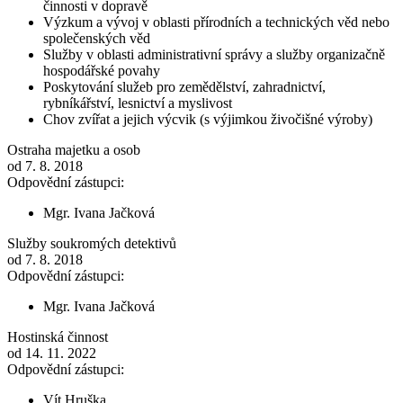
činnosti v dopravě
Výzkum a vývoj v oblasti přírodních a technických věd nebo
společenských věd
Služby v oblasti administrativní správy a služby organizačně
hospodářské povahy
Poskytování služeb pro zemědělství, zahradnictví,
rybníkářství, lesnictví a myslivost
Chov zvířat a jejich výcvik (s výjimkou živočišné výroby)
Ostraha majetku a osob
od 7. 8. 2018
Odpovědní zástupci:
Mgr. Ivana Jačková
Služby soukromých detektivů
od 7. 8. 2018
Odpovědní zástupci:
Mgr. Ivana Jačková
Hostinská činnost
od 14. 11. 2022
Odpovědní zástupci:
Vít Hruška