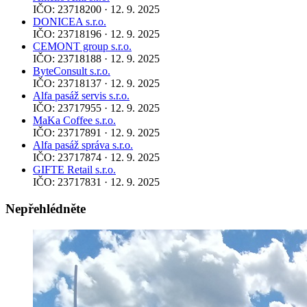
IČO: 23718200 · 12. 9. 2025
DONICEA s.r.o.
IČO: 23718196 · 12. 9. 2025
CEMONT group s.r.o.
IČO: 23718188 · 12. 9. 2025
ByteConsult s.r.o.
IČO: 23718137 · 12. 9. 2025
Alfa pasáž servis s.r.o.
IČO: 23717955 · 12. 9. 2025
MaKa Coffee s.r.o.
IČO: 23717891 · 12. 9. 2025
Alfa pasáž správa s.r.o.
IČO: 23717874 · 12. 9. 2025
GIFTE Retail s.r.o.
IČO: 23717831 · 12. 9. 2025
Nepřehlédněte