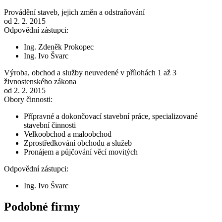
Provádění staveb, jejich změn a odstraňování
od 2. 2. 2015
Odpovědní zástupci:
Ing. Zdeněk Prokopec
Ing. Ivo Švarc
Výroba, obchod a služby neuvedené v přílohách 1 až 3
živnostenského zákona
od 2. 2. 2015
Obory činnosti:
Přípravné a dokončovací stavební práce, specializované
stavební činnosti
Velkoobchod a maloobchod
Zprostředkování obchodu a služeb
Pronájem a půjčování věcí movitých
Odpovědní zástupci:
Ing. Ivo Švarc
Podobné firmy