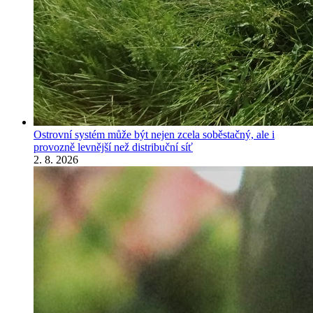
Ostrovní systém může být nejen zcela soběstačný, ale i
provozně levnější než distribuční síť
2. 8. 2026