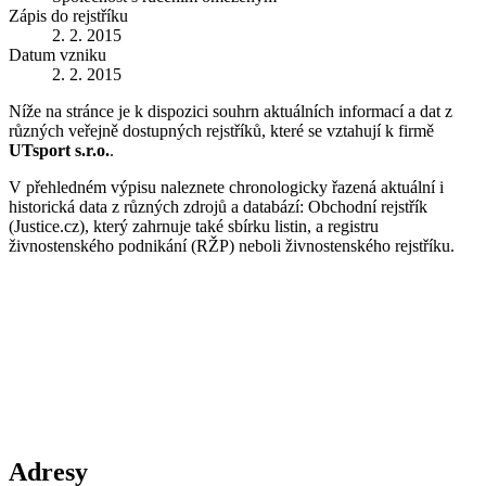
Zápis do rejstříku
2. 2. 2015
Datum vzniku
2. 2. 2015
Níže na stránce je k dispozici souhrn aktuálních informací a dat z
různých veřejně dostupných rejstříků, které se vztahují k firmě
UTsport s.r.o.
.
V přehledném výpisu naleznete chronologicky řazená aktuální i
historická data z různých zdrojů a databází: Obchodní rejstřík
(Justice.cz), který zahrnuje také sbírku listin, a registru
živnostenského podnikání (RŽP) neboli živnostenského rejstříku.
Adresy