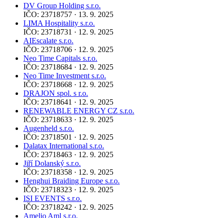
DV Group Holding s.r.o.
IČO: 23718757 · 13. 9. 2025
LIMA Hospitality s.r.o.
IČO: 23718731 · 12. 9. 2025
AIEscalate s.r.o.
IČO: 23718706 · 12. 9. 2025
Neo Time Capitals s.r.o.
IČO: 23718684 · 12. 9. 2025
Neo Time Investment s.r.o.
IČO: 23718668 · 12. 9. 2025
DRAJON spol. s r.o.
IČO: 23718641 · 12. 9. 2025
RENEWABLE ENERGY CZ s.r.o.
IČO: 23718633 · 12. 9. 2025
Augenheld s.r.o.
IČO: 23718501 · 12. 9. 2025
Dalatax International s.r.o.
IČO: 23718463 · 12. 9. 2025
Jiří Dolanský s.r.o.
IČO: 23718358 · 12. 9. 2025
Henghui Braiding Europe s.r.o.
IČO: 23718323 · 12. 9. 2025
ISI EVENTS s.r.o.
IČO: 23718242 · 12. 9. 2025
Amelio Aml s.r.o.