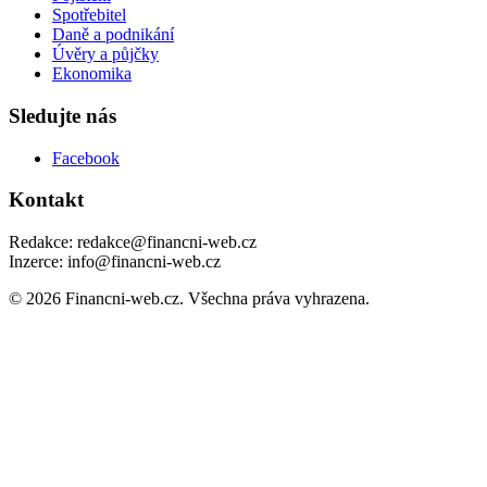
Spotřebitel
Daně a podnikání
Úvěry a půjčky
Ekonomika
Sledujte nás
Facebook
Kontakt
Redakce: redakce@financni-web.cz
Inzerce: info@financni-web.cz
© 2026 Financni-web.cz. Všechna práva vyhrazena.