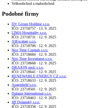
Velkoobchod a maloobchod
Podobné firmy
DV Group Holding s.r.o.
IČO: 23718757 · 13. 9. 2025
LIMA Hospitality s.r.o.
IČO: 23718731 · 12. 9. 2025
AIEscalate s.r.o.
IČO: 23718706 · 12. 9. 2025
Neo Time Capitals s.r.o.
IČO: 23718684 · 12. 9. 2025
Neo Time Investment s.r.o.
IČO: 23718668 · 12. 9. 2025
DRAJON spol. s r.o.
IČO: 23718641 · 12. 9. 2025
RENEWABLE ENERGY CZ s.r.o.
IČO: 23718633 · 12. 9. 2025
Augenheld s.r.o.
IČO: 23718501 · 12. 9. 2025
Dalatax International s.r.o.
IČO: 23718463 · 12. 9. 2025
Jiří Dolanský s.r.o.
IČO: 23718358 · 12. 9. 2025