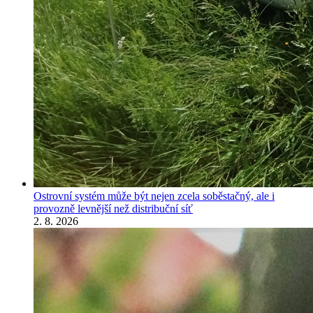
Ostrovní systém může být nejen zcela soběstačný, ale i
provozně levnější než distribuční síť
2. 8. 2026