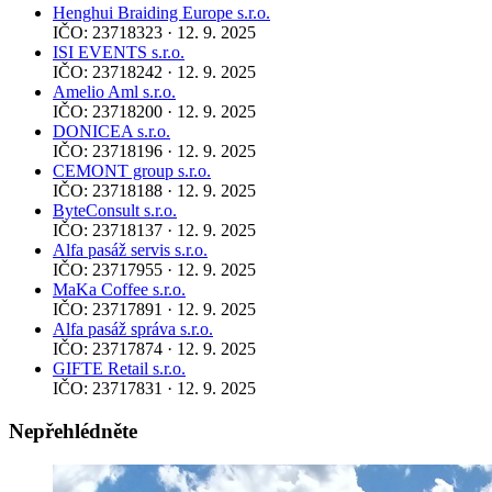
Henghui Braiding Europe s.r.o.
IČO: 23718323 · 12. 9. 2025
ISI EVENTS s.r.o.
IČO: 23718242 · 12. 9. 2025
Amelio Aml s.r.o.
IČO: 23718200 · 12. 9. 2025
DONICEA s.r.o.
IČO: 23718196 · 12. 9. 2025
CEMONT group s.r.o.
IČO: 23718188 · 12. 9. 2025
ByteConsult s.r.o.
IČO: 23718137 · 12. 9. 2025
Alfa pasáž servis s.r.o.
IČO: 23717955 · 12. 9. 2025
MaKa Coffee s.r.o.
IČO: 23717891 · 12. 9. 2025
Alfa pasáž správa s.r.o.
IČO: 23717874 · 12. 9. 2025
GIFTE Retail s.r.o.
IČO: 23717831 · 12. 9. 2025
Nepřehlédněte