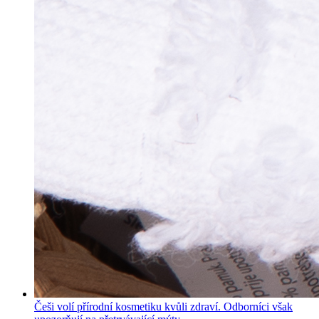
Češi volí přírodní kosmetiku kvůli zdraví. Odborníci však