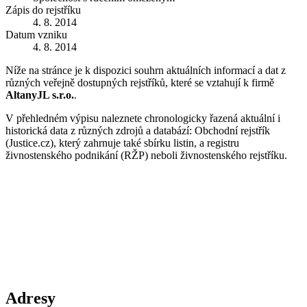
Zápis do rejstříku
4. 8. 2014
Datum vzniku
4. 8. 2014
Níže na stránce je k dispozici souhrn aktuálních informací a dat z
různých veřejně dostupných rejstříků, které se vztahují k firmě
AltanyJL s.r.o.
.
V přehledném výpisu naleznete chronologicky řazená aktuální i
historická data z různých zdrojů a databází: Obchodní rejstřík
(Justice.cz), který zahrnuje také sbírku listin, a registru
živnostenského podnikání (RŽP) neboli živnostenského rejstříku.
Adresy