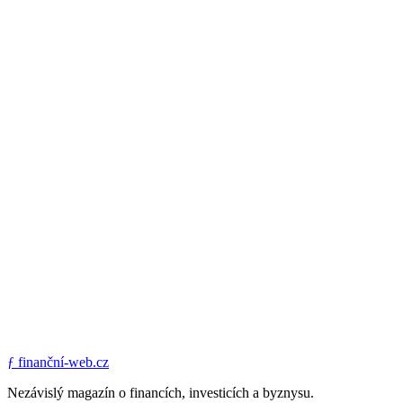
ƒ
finanční-web.cz
Nezávislý magazín o financích, investicích a byznysu.