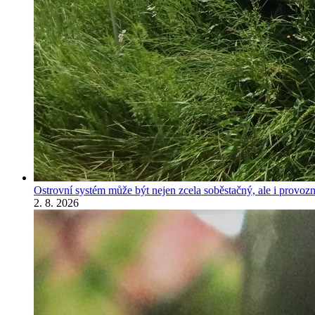
Ostrovní systém může být nejen zcela soběstačný, ale i provozně
2. 8. 2026