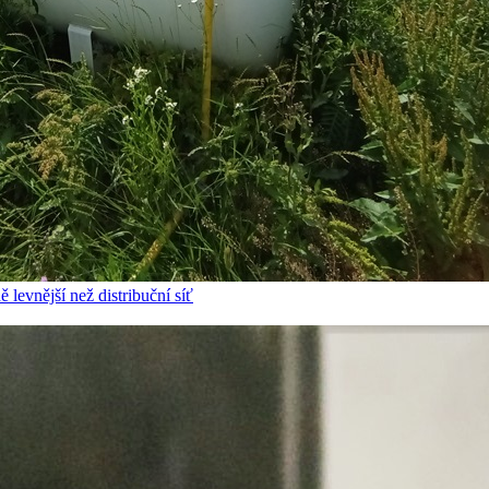
 levnější než distribuční síť