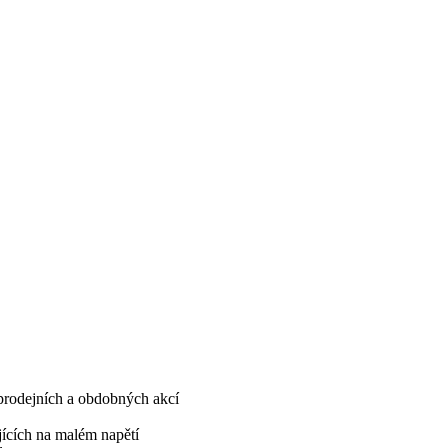
, prodejních a obdobných akcí
ujících na malém napětí