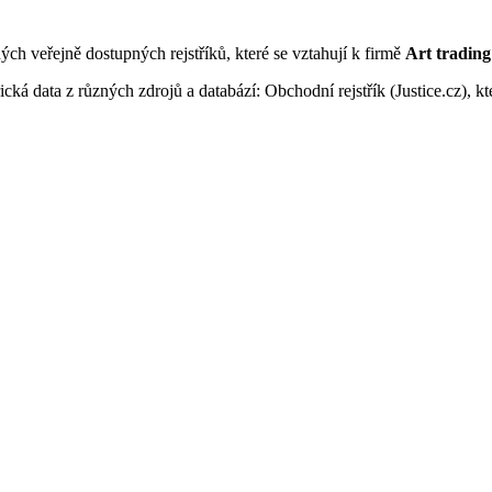
ných veřejně dostupných rejstříků, které se vztahují k firmě
Art trading 
ká data z různých zdrojů a databází: Obchodní rejstřík (Justice.cz), kte