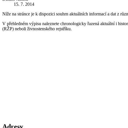
15. 7. 2014
Níže na stránce je k dispozici souhrn aktuálních informací a dat z růz
V přehledném výpisu naleznete chronologicky řazená aktuální i historic
(RŽP) neboli živnostenského rejstříku.
Adresy