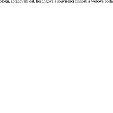
logií, zpracování dat, hostingové a související činnosti a webové portá