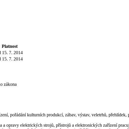
Platnost
d 15. 7. 2014
d 15. 7. 2014
ho zákona
zení, pořádání kulturních produkcí, zábav, výstav, veletrhů, přehlídek
 a opravy elektrických strojů, přístrojů a elektronických zařízení prac