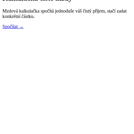
Mzdová kalkulačka spočítá jednoduše váš čistý příjem, stačí zadat
konkrétní částku.
Spočítat →