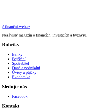
ƒ
finanční-web.cz
Nezávislý magazín o financích, investicích a byznysu.
Rubriky
Banky
Pojištění
Spotřebitel
Daně a podnikání
Úvěry a půjčky
Ekonomika
Sledujte nás
Facebook
Kontakt