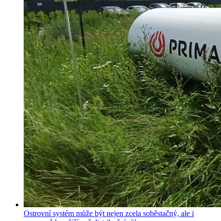
Ostrovní systém může být nejen zcela soběstačný, ale i