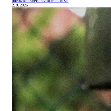
provozně levnější než distribuční síť
2. 8. 2026