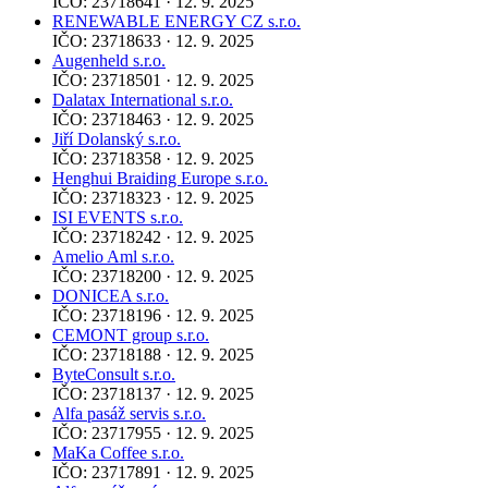
IČO: 23718641 · 12. 9. 2025
RENEWABLE ENERGY CZ s.r.o.
IČO: 23718633 · 12. 9. 2025
Augenheld s.r.o.
IČO: 23718501 · 12. 9. 2025
Dalatax International s.r.o.
IČO: 23718463 · 12. 9. 2025
Jiří Dolanský s.r.o.
IČO: 23718358 · 12. 9. 2025
Henghui Braiding Europe s.r.o.
IČO: 23718323 · 12. 9. 2025
ISI EVENTS s.r.o.
IČO: 23718242 · 12. 9. 2025
Amelio Aml s.r.o.
IČO: 23718200 · 12. 9. 2025
DONICEA s.r.o.
IČO: 23718196 · 12. 9. 2025
CEMONT group s.r.o.
IČO: 23718188 · 12. 9. 2025
ByteConsult s.r.o.
IČO: 23718137 · 12. 9. 2025
Alfa pasáž servis s.r.o.
IČO: 23717955 · 12. 9. 2025
MaKa Coffee s.r.o.
IČO: 23717891 · 12. 9. 2025