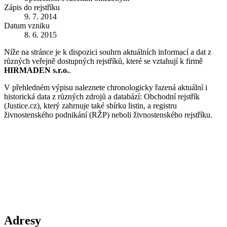
Zápis do rejstříku
9. 7. 2014
Datum vzniku
8. 6. 2015
Níže na stránce je k dispozici souhrn aktuálních informací a dat z
různých veřejně dostupných rejstříků, které se vztahují k firmě
HIRMADEN s.r.o.
.
V přehledném výpisu naleznete chronologicky řazená aktuální i
historická data z různých zdrojů a databází: Obchodní rejstřík
(Justice.cz), který zahrnuje také sbírku listin, a registru
živnostenského podnikání (RŽP) neboli živnostenského rejstříku.
Adresy