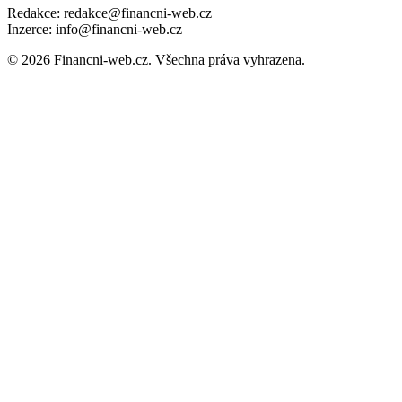
Redakce: redakce@financni-web.cz
Inzerce: info@financni-web.cz
© 2026 Financni-web.cz. Všechna práva vyhrazena.