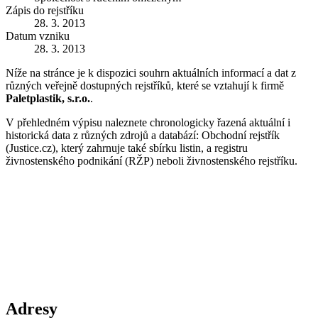
Zápis do rejstříku
28. 3. 2013
Datum vzniku
28. 3. 2013
Níže na stránce je k dispozici souhrn aktuálních informací a dat z
různých veřejně dostupných rejstříků, které se vztahují k firmě
Paletplastik, s.r.o.
.
V přehledném výpisu naleznete chronologicky řazená aktuální i
historická data z různých zdrojů a databází: Obchodní rejstřík
(Justice.cz), který zahrnuje také sbírku listin, a registru
živnostenského podnikání (RŽP) neboli živnostenského rejstříku.
Adresy