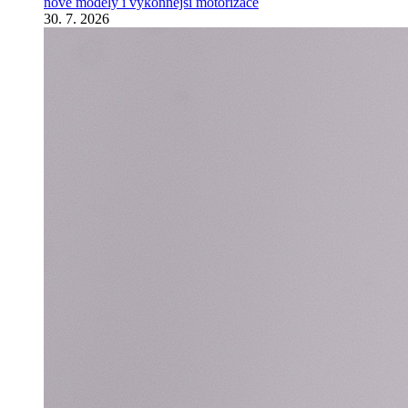
nové modely i výkonnější motorizace
30. 7. 2026