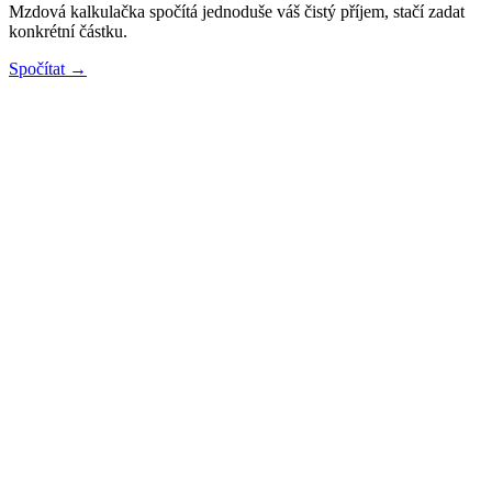
Mzdová kalkulačka spočítá jednoduše váš čistý příjem, stačí zadat
konkrétní částku.
Spočítat →