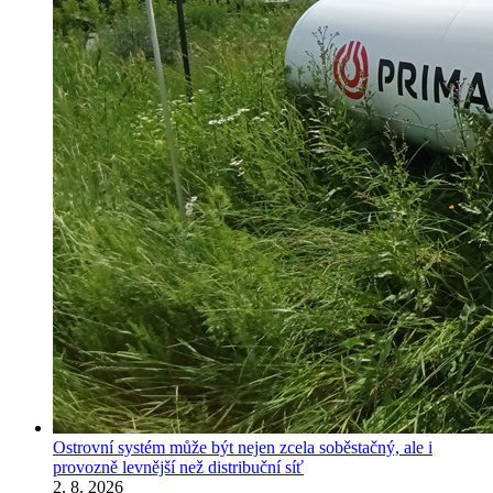
Ostrovní systém může být nejen zcela soběstačný, ale i
provozně levnější než distribuční síť
2. 8. 2026