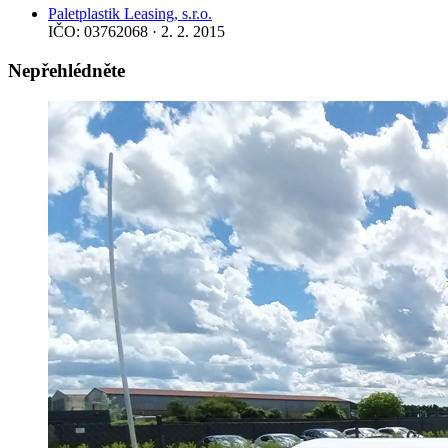
Paletplastik Leasing, s.r.o.
IČO: 03762068 · 2. 2. 2015
Nepřehlédněte