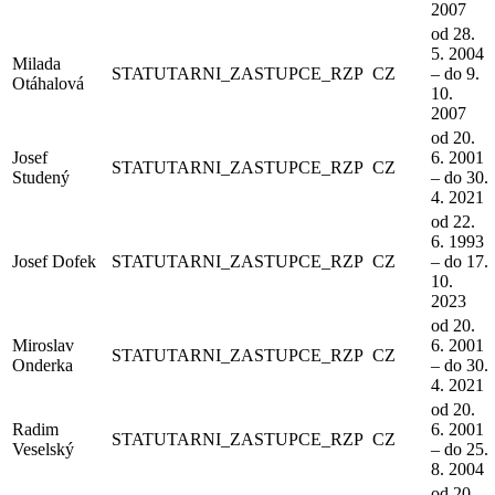
2007
od 28.
5. 2004
Milada
STATUTARNI_ZASTUPCE_RZP
CZ
– do 9.
Otáhalová
10.
2007
od 20.
Josef
6. 2001
STATUTARNI_ZASTUPCE_RZP
CZ
Studený
– do 30.
4. 2021
od 22.
6. 1993
Josef Dofek
STATUTARNI_ZASTUPCE_RZP
CZ
– do 17.
10.
2023
od 20.
Miroslav
6. 2001
STATUTARNI_ZASTUPCE_RZP
CZ
Onderka
– do 30.
4. 2021
od 20.
Radim
6. 2001
STATUTARNI_ZASTUPCE_RZP
CZ
Veselský
– do 25.
8. 2004
od 20.