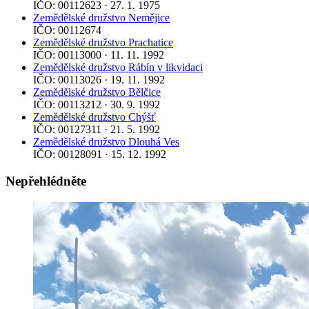
IČO: 00112623 · 27. 1. 1975
Zemědělské družstvo Nemějice
IČO: 00112674
Zemědělské družstvo Prachatice
IČO: 00113000 · 11. 11. 1992
Zemědělské družstvo Rábín v likvidaci
IČO: 00113026 · 19. 11. 1992
Zemědělské družstvo Bělčice
IČO: 00113212 · 30. 9. 1992
Zemědělské družstvo Chýšť
IČO: 00127311 · 21. 5. 1992
Zemědělské družstvo Dlouhá Ves
IČO: 00128091 · 15. 12. 1992
Nepřehlédněte