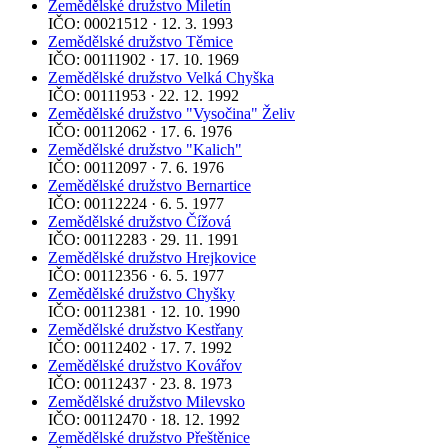
Zemědělské družstvo Miletín
IČO: 00021512 · 12. 3. 1993
Zemědělské družstvo Těmice
IČO: 00111902 · 17. 10. 1969
Zemědělské družstvo Velká Chyška
IČO: 00111953 · 22. 12. 1992
Zemědělské družstvo "Vysočina" Želiv
IČO: 00112062 · 17. 6. 1976
Zemědělské družstvo "Kalich"
IČO: 00112097 · 7. 6. 1976
Zemědělské družstvo Bernartice
IČO: 00112224 · 6. 5. 1977
Zemědělské družstvo Čížová
IČO: 00112283 · 29. 11. 1991
Zemědělské družstvo Hrejkovice
IČO: 00112356 · 6. 5. 1977
Zemědělské družstvo Chyšky
IČO: 00112381 · 12. 10. 1990
Zemědělské družstvo Kestřany
IČO: 00112402 · 17. 7. 1992
Zemědělské družstvo Kovářov
IČO: 00112437 · 23. 8. 1973
Zemědělské družstvo Milevsko
IČO: 00112470 · 18. 12. 1992
Zemědělské družstvo Přeštěnice