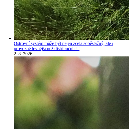
Ostrovní systém může být nejen zcela soběstačný, ale i
provozně levnější než distribuční síť
2. 8. 2026