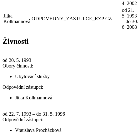
4. 2002
od 21.
Jitka
5. 1993
ODPOVEDNY_ZASTUPCE_RZP
CZ
Kollmannová
– do 30.
6. 2008
Živnosti
—
od 20. 5. 1993
Obory činnosti:
Ubytovací služby
Odpovědní zástupci:
Jitka Kollmannová
—
od 22. 7. 1993 – do 31. 5. 1996
Odpovědní zástupci:
Vratislava Procházková