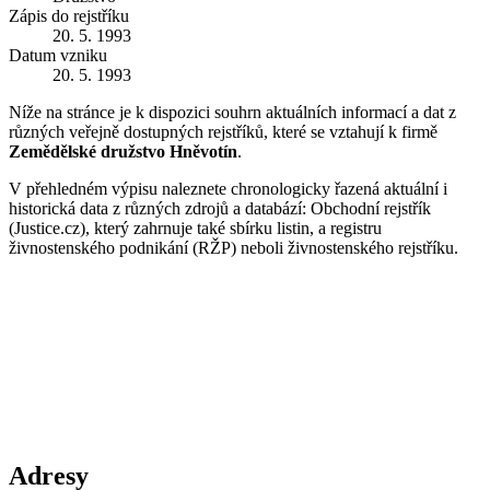
Zápis do rejstříku
20. 5. 1993
Datum vzniku
20. 5. 1993
Níže na stránce je k dispozici souhrn aktuálních informací a dat z
různých veřejně dostupných rejstříků, které se vztahují k firmě
Zemědělské družstvo Hněvotín
.
V přehledném výpisu naleznete chronologicky řazená aktuální i
historická data z různých zdrojů a databází: Obchodní rejstřík
(Justice.cz), který zahrnuje také sbírku listin, a registru
živnostenského podnikání (RŽP) neboli živnostenského rejstříku.
Adresy