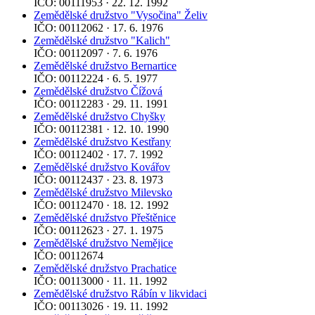
IČO: 00111953 · 22. 12. 1992
Zemědělské družstvo "Vysočina" Želiv
IČO: 00112062 · 17. 6. 1976
Zemědělské družstvo "Kalich"
IČO: 00112097 · 7. 6. 1976
Zemědělské družstvo Bernartice
IČO: 00112224 · 6. 5. 1977
Zemědělské družstvo Čížová
IČO: 00112283 · 29. 11. 1991
Zemědělské družstvo Chyšky
IČO: 00112381 · 12. 10. 1990
Zemědělské družstvo Kestřany
IČO: 00112402 · 17. 7. 1992
Zemědělské družstvo Kovářov
IČO: 00112437 · 23. 8. 1973
Zemědělské družstvo Milevsko
IČO: 00112470 · 18. 12. 1992
Zemědělské družstvo Přeštěnice
IČO: 00112623 · 27. 1. 1975
Zemědělské družstvo Nemějice
IČO: 00112674
Zemědělské družstvo Prachatice
IČO: 00113000 · 11. 11. 1992
Zemědělské družstvo Rábín v likvidaci
IČO: 00113026 · 19. 11. 1992