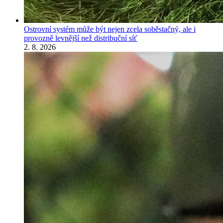
Ostrovní systém může být nejen zcela soběstačný, ale i
provozně levnější než distribuční síť
2. 8. 2026