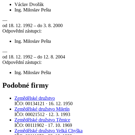
Václav Dvořák
Ing. Miloslav Pešta
—
od 18. 12. 1992 – do 3. 8. 2000
Odpovědní zástupci:
Ing. Miloslav Pešta
—
od 18. 12. 1992 – do 12. 8. 2004
Odpovědní zástupci:
Ing. Miloslav Pešta
Podobné firmy
Zemědělské družstvo
IČO: 00134121 · 16. 12. 1950
Zemědělské družstvo Miletín
IČO: 00021512 · 12. 3. 1993
Zemědělské družstvo Těmice
IČO: 00111902 · 17. 10. 1969
Zemědělské družstvo Velká Chyška