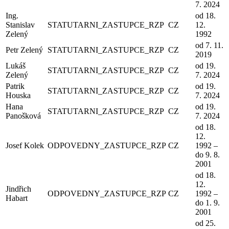
7. 2024
Ing.
od 18.
Stanislav
STATUTARNI_ZASTUPCE_RZP
CZ
12.
Zelený
1992
od 7. 11.
Petr Zelený
STATUTARNI_ZASTUPCE_RZP
CZ
2019
Lukáš
od 19.
STATUTARNI_ZASTUPCE_RZP
CZ
Zelený
7. 2024
Patrik
od 19.
STATUTARNI_ZASTUPCE_RZP
CZ
Houska
7. 2024
Hana
od 19.
STATUTARNI_ZASTUPCE_RZP
CZ
Panošková
7. 2024
od 18.
12.
Josef Kolek
ODPOVEDNY_ZASTUPCE_RZP
CZ
1992 –
do 9. 8.
2001
od 18.
12.
Jindřich
ODPOVEDNY_ZASTUPCE_RZP
CZ
1992 –
Habart
do 1. 9.
2001
od 25.