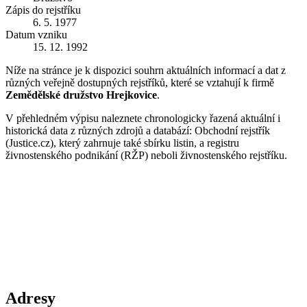
Zápis do rejstříku
6. 5. 1977
Datum vzniku
15. 12. 1992
Níže na stránce je k dispozici souhrn aktuálních informací a dat z
různých veřejně dostupných rejstříků, které se vztahují k firmě
Zemědělské družstvo Hrejkovice
.
V přehledném výpisu naleznete chronologicky řazená aktuální i
historická data z různých zdrojů a databází: Obchodní rejstřík
(Justice.cz), který zahrnuje také sbírku listin, a registru
živnostenského podnikání (RŽP) neboli živnostenského rejstříku.
Adresy