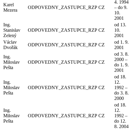
4. 1994
Karel
ODPOVEDNY_ZASTUPCE_RZP
CZ
– do 9.
Mezera
10.
2001
Ing.
od 13.
Stanislav
ODPOVEDNY_ZASTUPCE_RZP
CZ
10.
Zelený
2001
Václav
od 1. 9.
ODPOVEDNY_ZASTUPCE_RZP
CZ
Dvořák
2001
od 3. 8.
Ing.
2000 –
Miloslav
ODPOVEDNY_ZASTUPCE_RZP
CZ
do 1. 9.
Pešta
2001
od 18.
Ing.
12.
Miloslav
ODPOVEDNY_ZASTUPCE_RZP
CZ
1992 –
Pešta
do 3. 8.
2000
od 18.
Ing.
12.
Miloslav
ODPOVEDNY_ZASTUPCE_RZP
CZ
1992 –
Pešta
do 12.
8. 2004