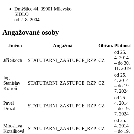
Dmýštice 44, 39901 Milevsko
SIDLO
od 2. 8. 2004
Angažované osoby
Jméno
Angažmá
Občan.
Platnost
od 25.
4. 2014
Jiří Škoch
STATUTARNI_ZASTUPCE_RZP
CZ
– do 30.
11. 2019
od 25.
Ing.
4. 2014
Stanislav
STATUTARNI_ZASTUPCE_RZP
CZ
– do 19.
Kofroň
7. 2024
od 25.
Pavel
4. 2014
STATUTARNI_ZASTUPCE_RZP
CZ
Drozd
– do 19.
7. 2024
od 25.
Miroslava
4. 2014
STATUTARNI_ZASTUPCE_RZP
CZ
Kotalíková
– do 19.