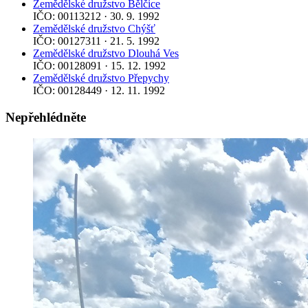
Zemědělské družstvo Bělčice
IČO: 00113212 · 30. 9. 1992
Zemědělské družstvo Chýšť
IČO: 00127311 · 21. 5. 1992
Zemědělské družstvo Dlouhá Ves
IČO: 00128091 · 15. 12. 1992
Zemědělské družstvo Přepychy
IČO: 00128449 · 12. 11. 1992
Nepřehlédněte