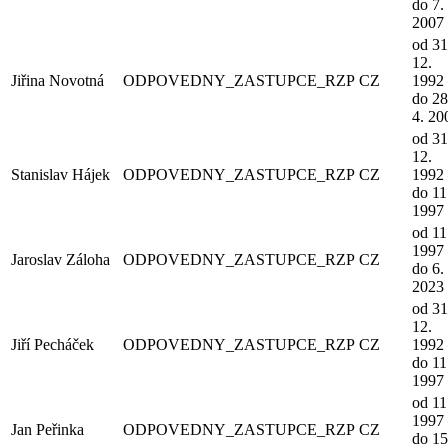
do 7. 
2007
od 31
12.
Jiřina Novotná
ODPOVEDNY_ZASTUPCE_RZP
CZ
1992
do 28
4. 20
od 31
12.
Stanislav Hájek
ODPOVEDNY_ZASTUPCE_RZP
CZ
1992
do 11
1997
od 11
1997
Jaroslav Záloha
ODPOVEDNY_ZASTUPCE_RZP
CZ
do 6. 
2023
od 31
12.
Jiří Pecháček
ODPOVEDNY_ZASTUPCE_RZP
CZ
1992
do 11
1997
od 11
1997
Jan Peřinka
ODPOVEDNY_ZASTUPCE_RZP
CZ
do 15