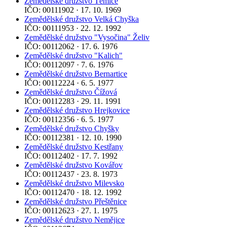
Zemědělské družstvo Těmice
IČO: 00111902 · 17. 10. 1969
Zemědělské družstvo Velká Chyška
IČO: 00111953 · 22. 12. 1992
Zemědělské družstvo "Vysočina" Želiv
IČO: 00112062 · 17. 6. 1976
Zemědělské družstvo "Kalich"
IČO: 00112097 · 7. 6. 1976
Zemědělské družstvo Bernartice
IČO: 00112224 · 6. 5. 1977
Zemědělské družstvo Čížová
IČO: 00112283 · 29. 11. 1991
Zemědělské družstvo Hrejkovice
IČO: 00112356 · 6. 5. 1977
Zemědělské družstvo Chyšky
IČO: 00112381 · 12. 10. 1990
Zemědělské družstvo Kestřany
IČO: 00112402 · 17. 7. 1992
Zemědělské družstvo Kovářov
IČO: 00112437 · 23. 8. 1973
Zemědělské družstvo Milevsko
IČO: 00112470 · 18. 12. 1992
Zemědělské družstvo Přeštěnice
IČO: 00112623 · 27. 1. 1975
Zemědělské družstvo Nemějice