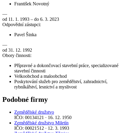
František Novotný
—
od 11. 1. 1993 – do 6. 3. 2023
Odpovědní zástupci:
Pavel Šinka
—
od 31. 12. 1992
Obory činnosti:
Přípravné a dokončovací stavební práce, specializované
stavební činnosti
Velkoobchod a maloobchod
Poskytování služeb pro zemědělství, zahradnictví,
rybníkářství, lesnictví a myslivost
Podobné firmy
Zemědělské družstvo
IČO: 00134121 · 16. 12. 1950
Zemědělské družstvo Miletín
IČO: 00021512 · 12. 3. 1993