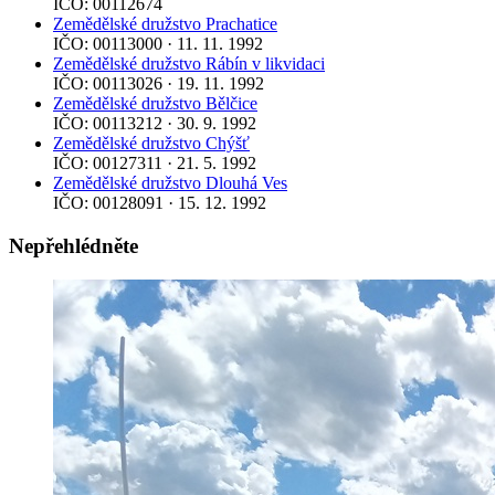
IČO: 00112674
Zemědělské družstvo Prachatice
IČO: 00113000 · 11. 11. 1992
Zemědělské družstvo Rábín v likvidaci
IČO: 00113026 · 19. 11. 1992
Zemědělské družstvo Bělčice
IČO: 00113212 · 30. 9. 1992
Zemědělské družstvo Chýšť
IČO: 00127311 · 21. 5. 1992
Zemědělské družstvo Dlouhá Ves
IČO: 00128091 · 15. 12. 1992
Nepřehlédněte