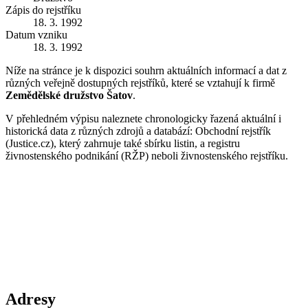
Zápis do rejstříku
18. 3. 1992
Datum vzniku
18. 3. 1992
Níže na stránce je k dispozici souhrn aktuálních informací a dat z
různých veřejně dostupných rejstříků, které se vztahují k firmě
Zemědělské družstvo Šatov
.
V přehledném výpisu naleznete chronologicky řazená aktuální i
historická data z různých zdrojů a databází: Obchodní rejstřík
(Justice.cz), který zahrnuje také sbírku listin, a registru
živnostenského podnikání (RŽP) neboli živnostenského rejstříku.
Adresy