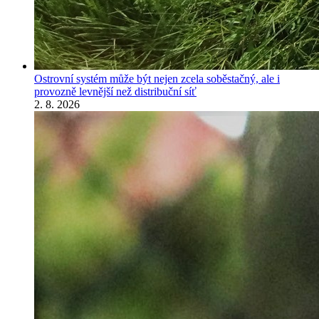
Ostrovní systém může být nejen zcela soběstačný, ale i
provozně levnější než distribuční síť
2. 8. 2026