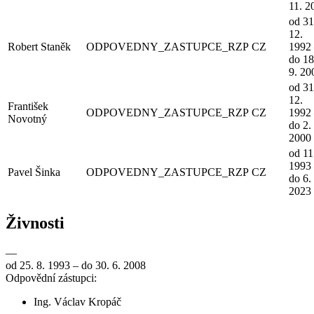
11. 2
od 31
12.
Robert Staněk
ODPOVEDNY_ZASTUPCE_RZP
CZ
1992
do 18
9. 20
od 31
12.
František
ODPOVEDNY_ZASTUPCE_RZP
CZ
1992
Novotný
do 2. 
2000
od 11
1993
Pavel Šinka
ODPOVEDNY_ZASTUPCE_RZP
CZ
do 6. 
2023
Živnosti
—
od 25. 8. 1993 – do 30. 6. 2008
Odpovědní zástupci:
Ing. Václav Kropáč