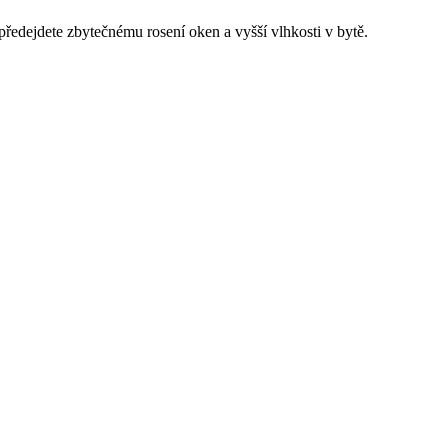
ředejdete zbytečnému rosení oken a vyšší vlhkosti v bytě.