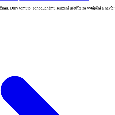
žimu. Díky tomuto jednoduchému seřízení ušetříte za vytápění a navíc p