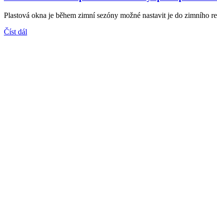
Plastová okna je během zimní sezóny možné nastavit je do zimního re
Číst dál