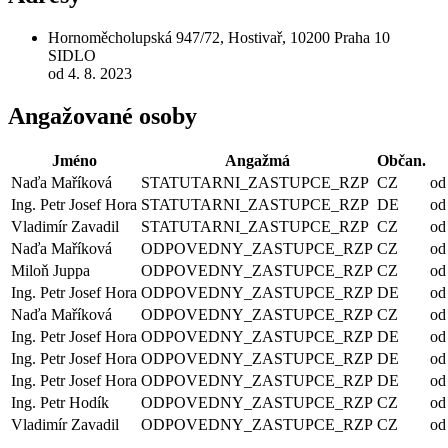
Hornoměcholupská 947/72, Hostivař, 10200 Praha 10
SIDLO
od 4. 8. 2023
Angažované osoby
Jméno
Angažmá
Občan.
Naďa Maříková
STATUTARNI_ZASTUPCE_RZP
CZ
od
Ing. Petr Josef Hora
STATUTARNI_ZASTUPCE_RZP
DE
od
Vladimír Zavadil
STATUTARNI_ZASTUPCE_RZP
CZ
od
Naďa Maříková
ODPOVEDNY_ZASTUPCE_RZP
CZ
od
Miloň Juppa
ODPOVEDNY_ZASTUPCE_RZP
CZ
od
Ing. Petr Josef Hora
ODPOVEDNY_ZASTUPCE_RZP
DE
od
Naďa Maříková
ODPOVEDNY_ZASTUPCE_RZP
CZ
od
Ing. Petr Josef Hora
ODPOVEDNY_ZASTUPCE_RZP
DE
od
Ing. Petr Josef Hora
ODPOVEDNY_ZASTUPCE_RZP
DE
od
Ing. Petr Josef Hora
ODPOVEDNY_ZASTUPCE_RZP
DE
od
Ing. Petr Hodík
ODPOVEDNY_ZASTUPCE_RZP
CZ
od
Vladimír Zavadil
ODPOVEDNY_ZASTUPCE_RZP
CZ
od