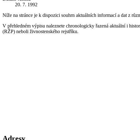
20. 7. 1992
Níže na stránce je k dispozici souhrn aktuálních informací a dat z růz
V přehledném výpisu naleznete chronologicky řazená aktuální i historic
(RŽP) neboli živnostenského rejstříku.
Adresy