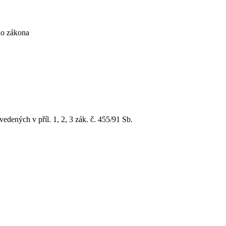
ho zákona
edených v příl. 1, 2, 3 zák. č. 455/91 Sb.