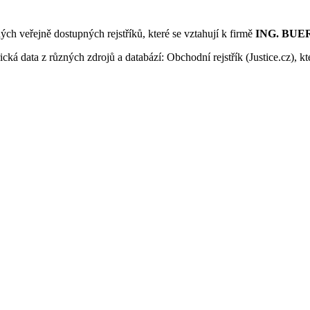
ných veřejně dostupných rejstříků, které se vztahují k firmě
ING. BUERO
ká data z různých zdrojů a databází: Obchodní rejstřík (Justice.cz), kte