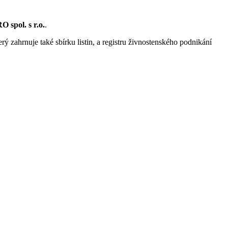
 spol. s r.o.
.
rý zahrnuje také sbírku listin, a registru živnostenského podnikání