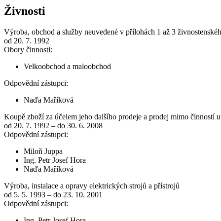
Živnosti
Výroba, obchod a služby neuvedené v přílohách 1 až 3 živnostenské
od 20. 7. 1992
Obory činnosti:
Velkoobchod a maloobchod
Odpovědní zástupci:
Naďa Maříková
Koupě zboží za účelem jeho dalšího prodeje a prodej mimo činností uv
od 20. 7. 1992 – do 30. 6. 2008
Odpovědní zástupci:
Miloň Juppa
Ing. Petr Josef Hora
Naďa Maříková
Výroba, instalace a opravy elektrických strojů a přístrojů
od 5. 5. 1993 – do 23. 10. 2001
Odpovědní zástupci:
Ing. Petr Josef Hora