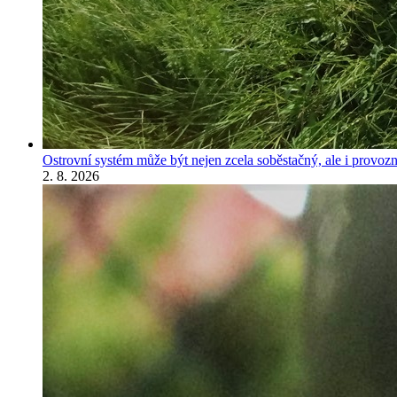
Ostrovní systém může být nejen zcela soběstačný, ale i provozně
2. 8. 2026