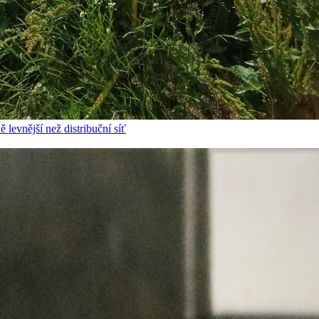
 levnější než distribuční síť