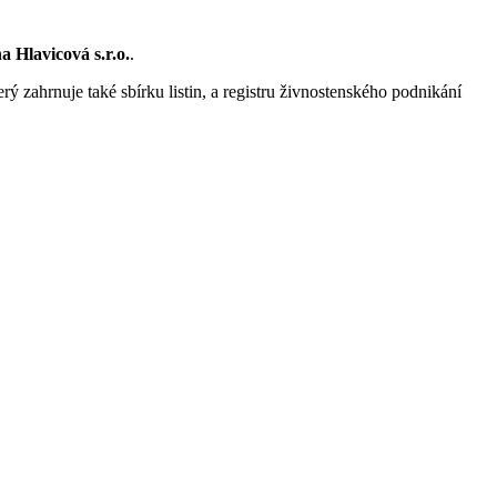
 Hlavicová s.r.o.
.
rý zahrnuje také sbírku listin, a registru živnostenského podnikání