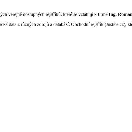
ných veřejně dostupných rejstříků, které se vztahují k firmě
Ing. Romana
ká data z různých zdrojů a databází: Obchodní rejstřík (Justice.cz), kte