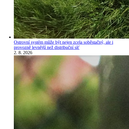
Ostrovní systém může být nejen zcela soběstačný, ale i
provozně levnější než distribuční síť
2. 8. 2026