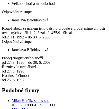
Velkoobchod a maloobchod
Odpovědní zástupci:
Jaroslava Bělohlávková
Koupě zboží za účelem jeho dalšího prodeje a prodej mimo čnností
uvedených v příl. 1, 2, 3 zák. č. 455/91 Sb. ák.
od 2. 11. 1992 – do 30. 6. 2008
Odpovědní zástupci:
Jaroslava Bělohlávková
Prodej drogistického zboží
od 27. 3. 1996 – do 30. 6. 2008
Řeznictví a uzenářství
od 27. 3. 1996
Hostinská činnost
od 25. 6. 1997
Podobné firmy
Milan Herčík, spol.s r.o.
IČO: 25726064 · 7. 1. 1999