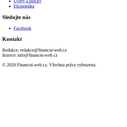
Úvěry a půjčky
Ekonomika
Sledujte nás
Facebook
Kontakt
Redakce: redakce@financni-web.cz
Inzerce: info@financni-web.cz
© 2026 Financni-web.cz. Všechna práva vyhrazena.