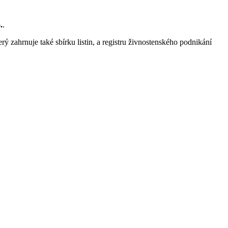
.
.
rý zahrnuje také sbírku listin, a registru živnostenského podnikání