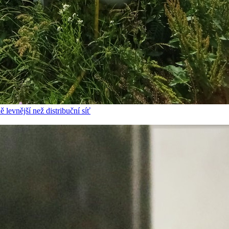
 levnější než distribuční síť