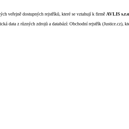
ných veřejně dostupných rejstříků, které se vztahují k firmě
AVLIS s.r.o
ká data z různých zdrojů a databází: Obchodní rejstřík (Justice.cz), kte