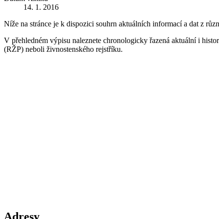
14. 1. 2016
Níže na stránce je k dispozici souhrn aktuálních informací a dat z růz
V přehledném výpisu naleznete chronologicky řazená aktuální i historic
(RŽP) neboli živnostenského rejstříku.
Adresy