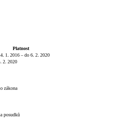
Platnost
4. 1. 2016 – do 6. 2. 2020
. 2. 2020
ho zákona
í a posudků