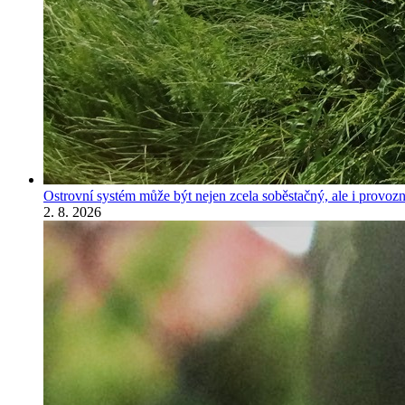
Ostrovní systém může být nejen zcela soběstačný, ale i provozně
2. 8. 2026