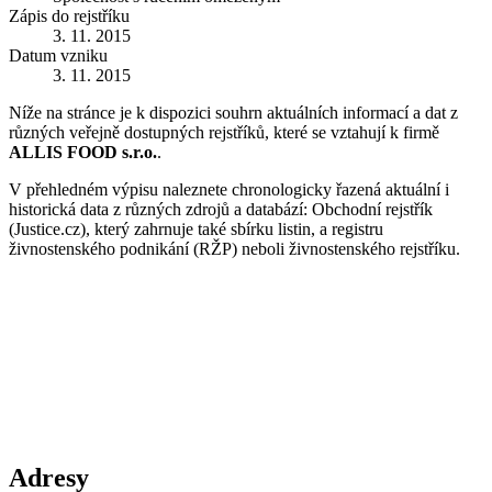
Zápis do rejstříku
3. 11. 2015
Datum vzniku
3. 11. 2015
Níže na stránce je k dispozici souhrn aktuálních informací a dat z
různých veřejně dostupných rejstříků, které se vztahují k firmě
ALLIS FOOD s.r.o.
.
V přehledném výpisu naleznete chronologicky řazená aktuální i
historická data z různých zdrojů a databází: Obchodní rejstřík
(Justice.cz), který zahrnuje také sbírku listin, a registru
živnostenského podnikání (RŽP) neboli živnostenského rejstříku.
Adresy