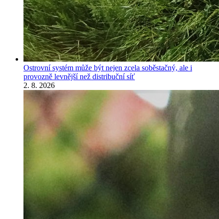
Ostrovní systém může být nejen zcela soběstačný, ale i
provozně levnější než distribuční síť
2. 8. 2026