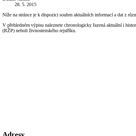
28. 5. 2015
Níže na stránce je k dispozici souhrn aktuálních informací a dat z růz
V přehledném výpisu naleznete chronologicky řazená aktuální i historic
(RŽP) neboli živnostenského rejstříku.
Adresy