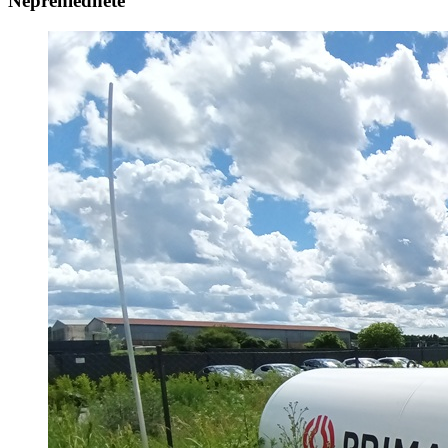
Nepřehlédněte