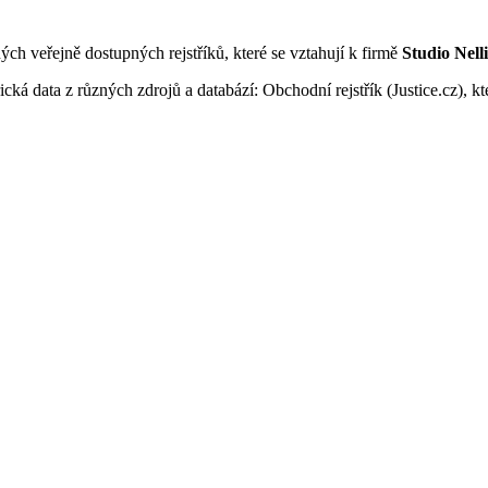
ných veřejně dostupných rejstříků, které se vztahují k firmě
Studio Nellis
ká data z různých zdrojů a databází: Obchodní rejstřík (Justice.cz), kte