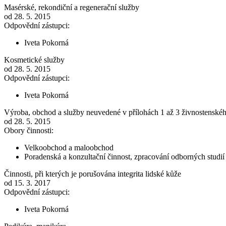
Masérské, rekondiční a regenerační služby
od 28. 5. 2015
Odpovědní zástupci:
Iveta Pokorná
Kosmetické služby
od 28. 5. 2015
Odpovědní zástupci:
Iveta Pokorná
Výroba, obchod a služby neuvedené v přílohách 1 až 3 živnostenské
od 28. 5. 2015
Obory činnosti:
Velkoobchod a maloobchod
Poradenská a konzultační činnost, zpracování odborných studi
Činnosti, při kterých je porušována integrita lidské kůže
od 15. 3. 2017
Odpovědní zástupci:
Iveta Pokorná