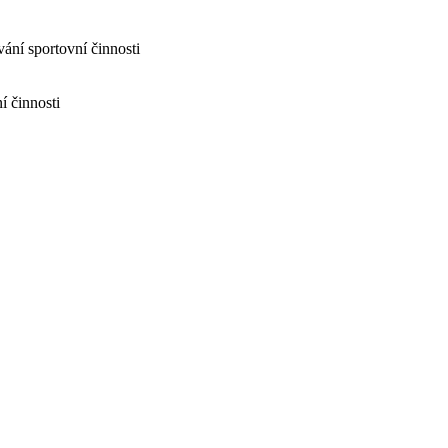
ání sportovní činnosti
í činnosti