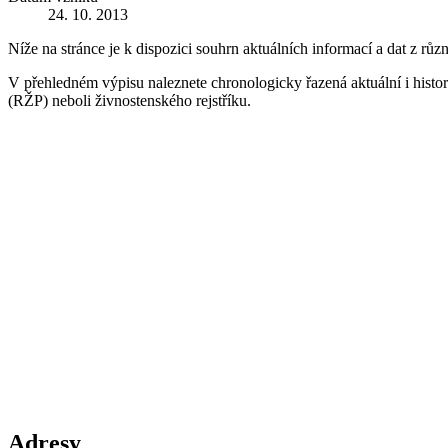
24. 10. 2013
Níže na stránce je k dispozici souhrn aktuálních informací a dat z růz
V přehledném výpisu naleznete chronologicky řazená aktuální i historic
(RŽP) neboli živnostenského rejstříku.
Adresy