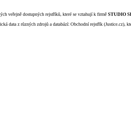
ných veřejně dostupných rejstříků, které se vztahují k firmě
STUDIO SKY
ká data z různých zdrojů a databází: Obchodní rejstřík (Justice.cz), kte