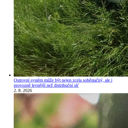
Ostrovní systém může být nejen zcela soběstačný, ale i
provozně levnější než distribuční síť
2. 8. 2026