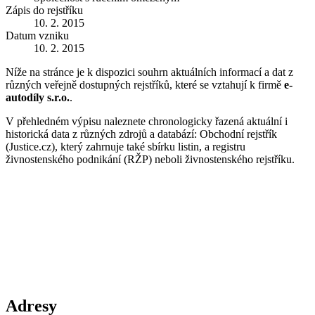
Zápis do rejstříku
10. 2. 2015
Datum vzniku
10. 2. 2015
Níže na stránce je k dispozici souhrn aktuálních informací a dat z
různých veřejně dostupných rejstříků, které se vztahují k firmě
e-
autodíly s.r.o.
.
V přehledném výpisu naleznete chronologicky řazená aktuální i
historická data z různých zdrojů a databází: Obchodní rejstřík
(Justice.cz), který zahrnuje také sbírku listin, a registru
živnostenského podnikání (RŽP) neboli živnostenského rejstříku.
Adresy