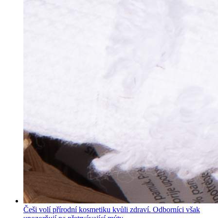
Češi volí přírodní kosmetiku kvůli zdraví. Odborníci však