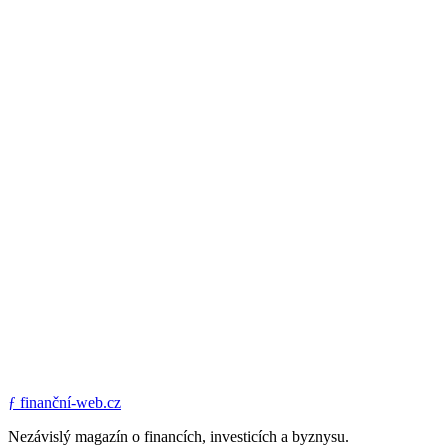
ƒ
finanční-web.cz
Nezávislý magazín o financích, investicích a byznysu.