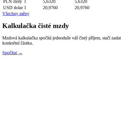
PLN
zlotý
1
5,6320
5,6320
USD
dolar
1
20,9760
20,9760
Všechny měny
Kalkulačka čisté mzdy
Mzdová kalkulačka spočítá jednoduše váš čistý příjem, stačí zadat
konkrétní částku.
Spočítat →