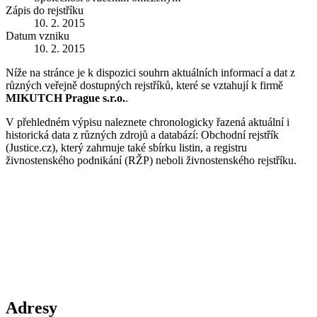
Zápis do rejstříku
10. 2. 2015
Datum vzniku
10. 2. 2015
Níže na stránce je k dispozici souhrn aktuálních informací a dat z
různých veřejně dostupných rejstříků, které se vztahují k firmě
MIKUTCH Prague s.r.o.
.
V přehledném výpisu naleznete chronologicky řazená aktuální i
historická data z různých zdrojů a databází: Obchodní rejstřík
(Justice.cz), který zahrnuje také sbírku listin, a registru
živnostenského podnikání (RŽP) neboli živnostenského rejstříku.
Adresy