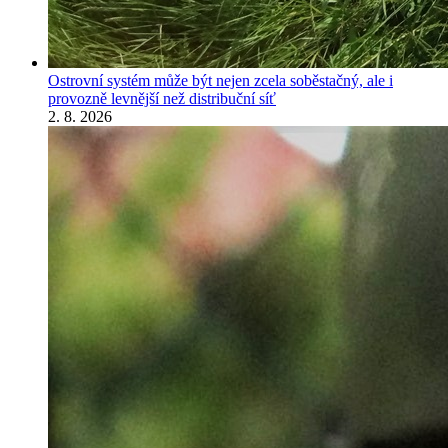
Ostrovní systém může být nejen zcela soběstačný, ale i
provozně levnější než distribuční síť
2. 8. 2026