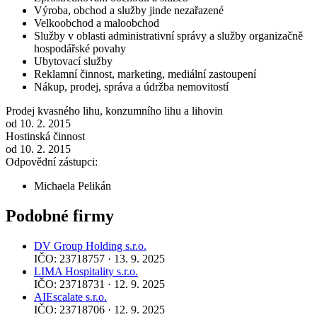
Výroba, obchod a služby jinde nezařazené
Velkoobchod a maloobchod
Služby v oblasti administrativní správy a služby organizačně
hospodářské povahy
Ubytovací služby
Reklamní činnost, marketing, mediální zastoupení
Nákup, prodej, správa a údržba nemovitostí
Prodej kvasného lihu, konzumního lihu a lihovin
od 10. 2. 2015
Hostinská činnost
od 10. 2. 2015
Odpovědní zástupci:
Michaela Pelikán
Podobné firmy
DV Group Holding s.r.o.
IČO: 23718757 · 13. 9. 2025
LIMA Hospitality s.r.o.
IČO: 23718731 · 12. 9. 2025
AIEscalate s.r.o.
IČO: 23718706 · 12. 9. 2025