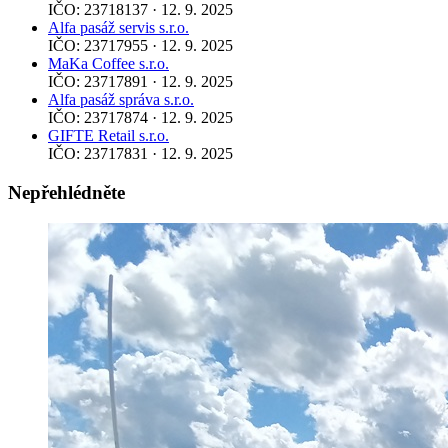
IČO: 23718137 · 12. 9. 2025
Alfa pasáž servis s.r.o.
IČO: 23717955 · 12. 9. 2025
MaKa Coffee s.r.o.
IČO: 23717891 · 12. 9. 2025
Alfa pasáž správa s.r.o.
IČO: 23717874 · 12. 9. 2025
GIFTE Retail s.r.o.
IČO: 23717831 · 12. 9. 2025
Nepřehlédněte