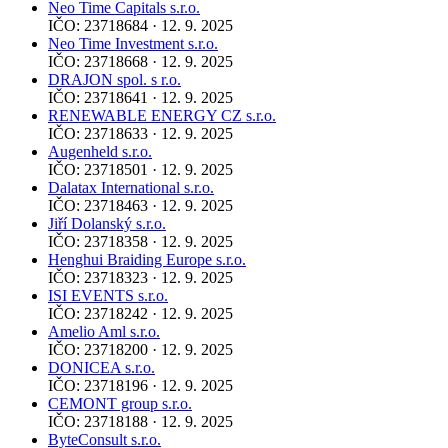
Neo Time Capitals s.r.o.
IČO: 23718684 · 12. 9. 2025
Neo Time Investment s.r.o.
IČO: 23718668 · 12. 9. 2025
DRAJON spol. s r.o.
IČO: 23718641 · 12. 9. 2025
RENEWABLE ENERGY CZ s.r.o.
IČO: 23718633 · 12. 9. 2025
Augenheld s.r.o.
IČO: 23718501 · 12. 9. 2025
Dalatax International s.r.o.
IČO: 23718463 · 12. 9. 2025
Jiří Dolanský s.r.o.
IČO: 23718358 · 12. 9. 2025
Henghui Braiding Europe s.r.o.
IČO: 23718323 · 12. 9. 2025
ISI EVENTS s.r.o.
IČO: 23718242 · 12. 9. 2025
Amelio Aml s.r.o.
IČO: 23718200 · 12. 9. 2025
DONICEA s.r.o.
IČO: 23718196 · 12. 9. 2025
CEMONT group s.r.o.
IČO: 23718188 · 12. 9. 2025
ByteConsult s.r.o.