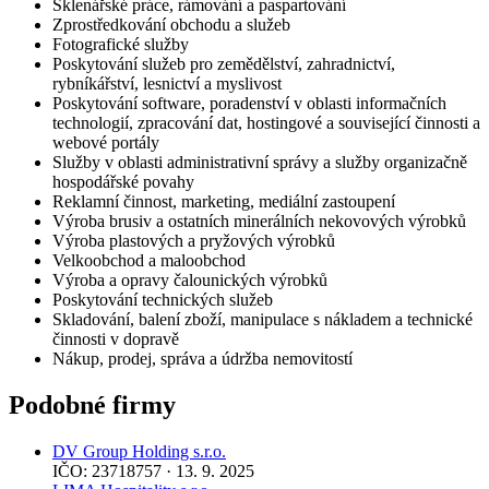
Sklenářské práce, rámování a paspartování
Zprostředkování obchodu a služeb
Fotografické služby
Poskytování služeb pro zemědělství, zahradnictví,
rybníkářství, lesnictví a myslivost
Poskytování software, poradenství v oblasti informačních
technologií, zpracování dat, hostingové a související činnosti a
webové portály
Služby v oblasti administrativní správy a služby organizačně
hospodářské povahy
Reklamní činnost, marketing, mediální zastoupení
Výroba brusiv a ostatních minerálních nekovových výrobků
Výroba plastových a pryžových výrobků
Velkoobchod a maloobchod
Výroba a opravy čalounických výrobků
Poskytování technických služeb
Skladování, balení zboží, manipulace s nákladem a technické
činnosti v dopravě
Nákup, prodej, správa a údržba nemovitostí
Podobné firmy
DV Group Holding s.r.o.
IČO: 23718757 · 13. 9. 2025