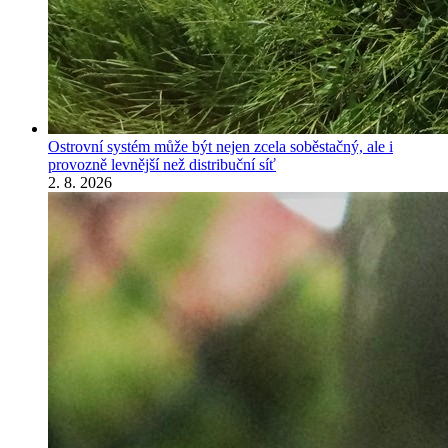
Ostrovní systém může být nejen zcela soběstačný, ale i
provozně levnější než distribuční síť
2. 8. 2026