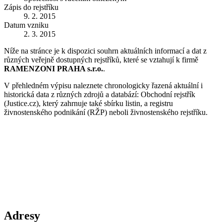
Zápis do rejstříku
9. 2. 2015
Datum vzniku
2. 3. 2015
Níže na stránce je k dispozici souhrn aktuálních informací a dat z
různých veřejně dostupných rejstříků, které se vztahují k firmě
RAMENZONI PRAHA s.r.o.
.
V přehledném výpisu naleznete chronologicky řazená aktuální i
historická data z různých zdrojů a databází: Obchodní rejstřík
(Justice.cz), který zahrnuje také sbírku listin, a registru
živnostenského podnikání (RŽP) neboli živnostenského rejstříku.
Adresy