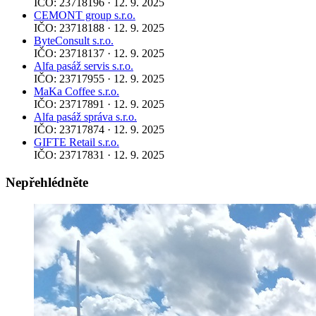
IČO: 23718196 · 12. 9. 2025
CEMONT group s.r.o.
IČO: 23718188 · 12. 9. 2025
ByteConsult s.r.o.
IČO: 23718137 · 12. 9. 2025
Alfa pasáž servis s.r.o.
IČO: 23717955 · 12. 9. 2025
MaKa Coffee s.r.o.
IČO: 23717891 · 12. 9. 2025
Alfa pasáž správa s.r.o.
IČO: 23717874 · 12. 9. 2025
GIFTE Retail s.r.o.
IČO: 23717831 · 12. 9. 2025
Nepřehlédněte