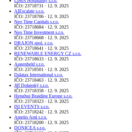
LIMA Hospitality s.r.o.
IČO: 23718731 · 12. 9. 2025
AIEscalate s.r.o.
IČO: 23718706 · 12. 9. 2025
Neo Time Capitals s.r.o.
IČO: 23718684 · 12. 9. 2025
Neo Time Investment s.r.o.
IČO: 23718668 · 12. 9. 2025
DRAJON spol. s r.o.
IČO: 23718641 · 12. 9. 2025
RENEWABLE ENERGY CZ s.r.o.
IČO: 23718633 · 12. 9. 2025
Augenheld s.r.o.
IČO: 23718501 · 12. 9. 2025
Dalatax International s.r.o.
IČO: 23718463 · 12. 9. 2025
Jiří Dolanský s.r.o.
IČO: 23718358 · 12. 9. 2025
Henghui Braiding Europe s.r.o.
IČO: 23718323 · 12. 9. 2025
ISI EVENTS s.r.o.
IČO: 23718242 · 12. 9. 2025
Amelio Aml s.r.o.
IČO: 23718200 · 12. 9. 2025
DONICEA s.r.o.