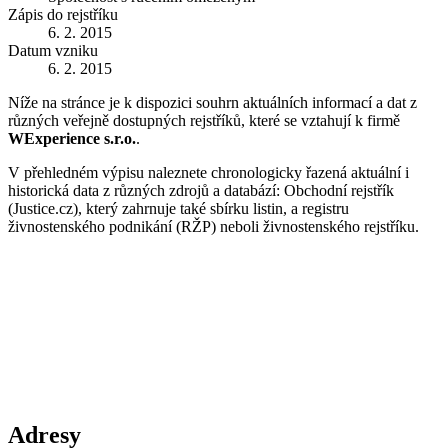
Zápis do rejstříku
6. 2. 2015
Datum vzniku
6. 2. 2015
Níže na stránce je k dispozici souhrn aktuálních informací a dat z
různých veřejně dostupných rejstříků, které se vztahují k firmě
WExperience s.r.o.
.
V přehledném výpisu naleznete chronologicky řazená aktuální i
historická data z různých zdrojů a databází: Obchodní rejstřík
(Justice.cz), který zahrnuje také sbírku listin, a registru
živnostenského podnikání (RŽP) neboli živnostenského rejstříku.
Adresy