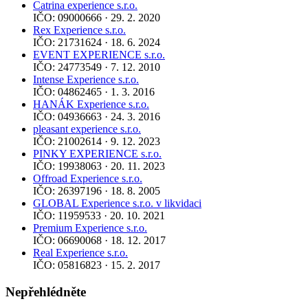
Catrina experience s.r.o.
IČO: 09000666 · 29. 2. 2020
Rex Experience s.r.o.
IČO: 21731624 · 18. 6. 2024
EVENT EXPERIENCE s.r.o.
IČO: 24773549 · 7. 12. 2010
Intense Experience s.r.o.
IČO: 04862465 · 1. 3. 2016
HANÁK Experience s.r.o.
IČO: 04936663 · 24. 3. 2016
pleasant experience s.r.o.
IČO: 21002614 · 9. 12. 2023
PINKY EXPERIENCE s.r.o.
IČO: 19938063 · 20. 11. 2023
Offroad Experience s.r.o.
IČO: 26397196 · 18. 8. 2005
GLOBAL Experience s.r.o. v likvidaci
IČO: 11959533 · 20. 10. 2021
Premium Experience s.r.o.
IČO: 06690068 · 18. 12. 2017
Real Experience s.r.o.
IČO: 05816823 · 15. 2. 2017
Nepřehlédněte