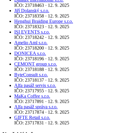
IČO: 23718463 · 12. 9. 2025
Jiří Dolanský s.r.o.
IČO: 23718358 · 12. 9. 2025
Henghui Braiding Europe s.r.o.
IČO: 23718323 · 12. 9. 2025
ISI EVENTS s.r.o.
IČO: 23718242 · 12. 9. 2025
Amelio Aml s.r.o.
IČO: 23718200 · 12. 9. 2025
DONICEA s.r.o.
IČO: 23718196 · 12. 9. 2025
CEMONT group s.r.o.
IČO: 23718188 · 12. 9. 2025
ByteConsult s.r.o.
IČO: 23718137 · 12. 9. 2025
Alfa pasáž servis s.r.o.
IČO: 23717955 · 12. 9. 2025
MaKa Coffee s.r.o.
IČO: 23717891 · 12. 9. 2025
Alfa pasáž správa s.r.o.
IČO: 23717874 · 12. 9. 2025
GIFTE Retail s.r.o.
IČO: 23717831 · 12. 9. 2025