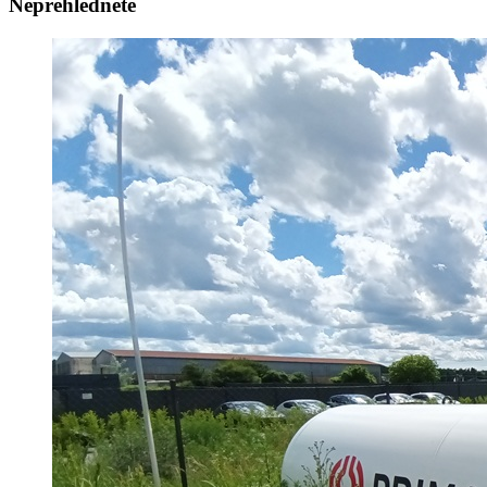
Nepřehlédněte