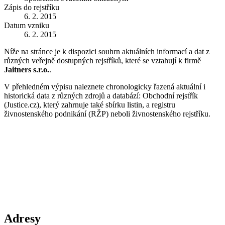
Zápis do rejstříku
6. 2. 2015
Datum vzniku
6. 2. 2015
Níže na stránce je k dispozici souhrn aktuálních informací a dat z
různých veřejně dostupných rejstříků, které se vztahují k firmě
Jaitners s.r.o.
.
V přehledném výpisu naleznete chronologicky řazená aktuální i
historická data z různých zdrojů a databází: Obchodní rejstřík
(Justice.cz), který zahrnuje také sbírku listin, a registru
živnostenského podnikání (RŽP) neboli živnostenského rejstříku.
Adresy