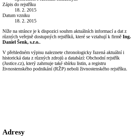
Zápis do rejstříku
18. 2. 2015
Datum vzniku
18. 2. 2015
Níže na stránce je k dispozici souhrn aktuálních informací a dat z
různých veřejně dostupných rejstříků, které se vztahují k firmě
Ing.
Daniel Šenk, s.r.o.
.
V přehledném výpisu naleznete chronologicky řazená aktuální i
historická data z různých zdrojů a databází: Obchodní rejstřík
(Justice.cz), který zahrnuje také sbírku listin, a registru
živnostenského podnikání (RŽP) neboli živnostenského rejstříku.
Adresy