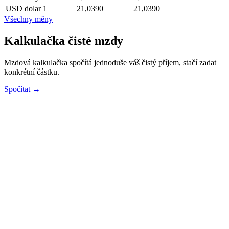
USD
dolar
1
21,0390
21,0390
Všechny měny
Kalkulačka čisté mzdy
Mzdová kalkulačka spočítá jednoduše váš čistý příjem, stačí zadat
konkrétní částku.
Spočítat →