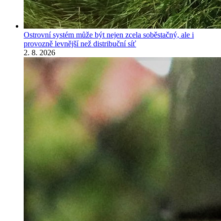
Ostrovní systém může být nejen zcela soběstačný, ale i
provozně levnější než distribuční síť
2. 8. 2026