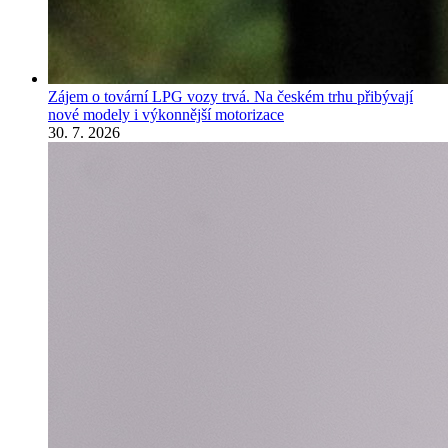
Zájem o tovární LPG vozy trvá. Na českém trhu přibývají
nové modely i výkonnější motorizace
30. 7. 2026