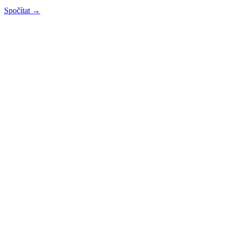
Spočítat →