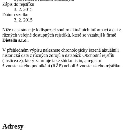
Zápis do rejstříku
3. 2. 2015
Datum vzniku
3. 2. 2015
Níže na stránce je k dispozici souhrn aktuálních informací a dat z
různých veřejně dostupných rejstříků, které se vztahují k firmě
Dietella s.r.o.
.
V přehledném výpisu naleznete chronologicky řazená aktuální i
historická data z různých zdrojů a databází: Obchodní rejstřík
(Justice.cz), který zahrnuje také sbírku listin, a registru
živnostenského podnikání (RŽP) neboli živnostenského rejstříku.
Adresy