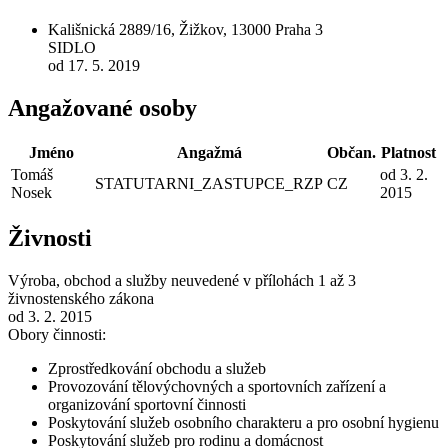
Kališnická 2889/16, Žižkov, 13000 Praha 3
SIDLO
od 17. 5. 2019
Angažované osoby
Jméno
Angažmá
Občan.
Platnost
Tomáš
od 3. 2.
STATUTARNI_ZASTUPCE_RZP
CZ
Nosek
2015
Živnosti
Výroba, obchod a služby neuvedené v přílohách 1 až 3
živnostenského zákona
od 3. 2. 2015
Obory činnosti:
Zprostředkování obchodu a služeb
Provozování tělovýchovných a sportovních zařízení a
organizování sportovní činnosti
Poskytování služeb osobního charakteru a pro osobní hygienu
Poskytování služeb pro rodinu a domácnost