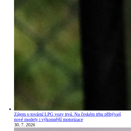
Zájem o tovární LPG vozy trvá. Na českém trhu přibývají
nové modely i výkonnější motorizace
30. 7. 2026