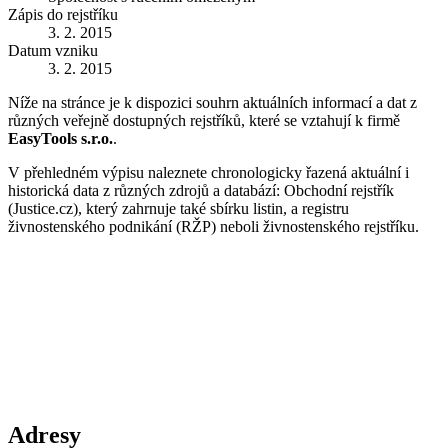
Zápis do rejstříku
3. 2. 2015
Datum vzniku
3. 2. 2015
Níže na stránce je k dispozici souhrn aktuálních informací a dat z
různých veřejně dostupných rejstříků, které se vztahují k firmě
EasyTools s.r.o.
.
V přehledném výpisu naleznete chronologicky řazená aktuální i
historická data z různých zdrojů a databází: Obchodní rejstřík
(Justice.cz), který zahrnuje také sbírku listin, a registru
živnostenského podnikání (RŽP) neboli živnostenského rejstříku.
Adresy