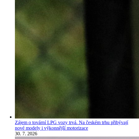
Zájem o tovární LPG vozy trvá. Na českém trhu přibývají
nové modely i výkonnější motorizace
30. 7. 2026