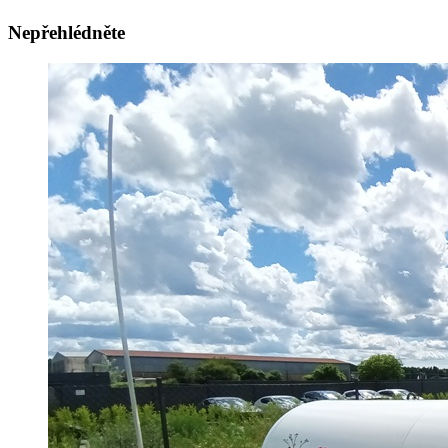
Nepřehlédněte