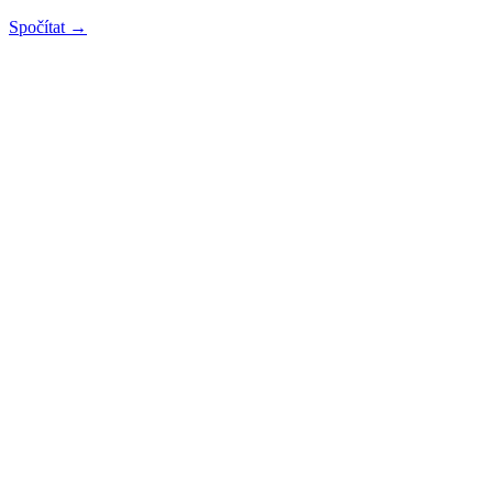
Spočítat →