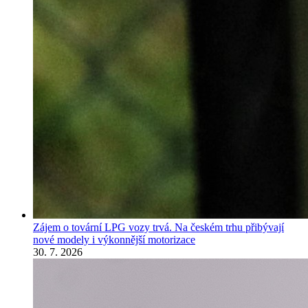
Zájem o tovární LPG vozy trvá. Na českém trhu přibývají
nové modely i výkonnější motorizace
30. 7. 2026