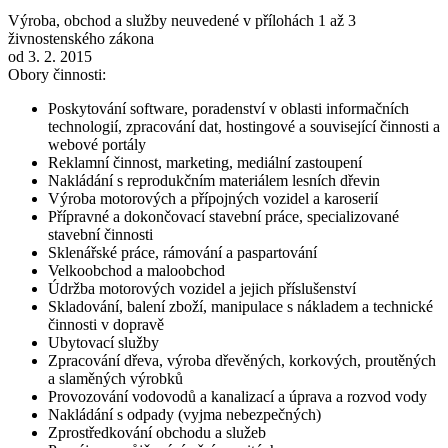
Výroba, obchod a služby neuvedené v přílohách 1 až 3
živnostenského zákona
od 3. 2. 2015
Obory činnosti:
Poskytování software, poradenství v oblasti informačních
technologií, zpracování dat, hostingové a související činnosti a
webové portály
Reklamní činnost, marketing, mediální zastoupení
Nakládání s reprodukčním materiálem lesních dřevin
Výroba motorových a přípojných vozidel a karoserií
Přípravné a dokončovací stavební práce, specializované
stavební činnosti
Sklenářské práce, rámování a paspartování
Velkoobchod a maloobchod
Údržba motorových vozidel a jejich příslušenství
Skladování, balení zboží, manipulace s nákladem a technické
činnosti v dopravě
Ubytovací služby
Zpracování dřeva, výroba dřevěných, korkových, proutěných
a slaměných výrobků
Provozování vodovodů a kanalizací a úprava a rozvod vody
Nakládání s odpady (vyjma nebezpečných)
Zprostředkování obchodu a služeb