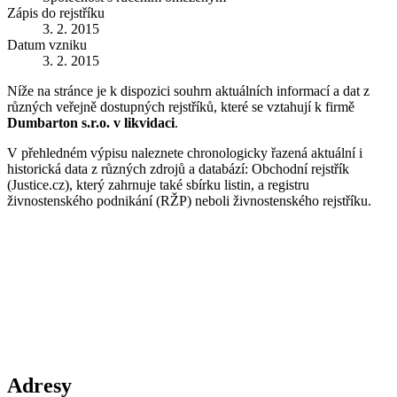
Zápis do rejstříku
3. 2. 2015
Datum vzniku
3. 2. 2015
Níže na stránce je k dispozici souhrn aktuálních informací a dat z
různých veřejně dostupných rejstříků, které se vztahují k firmě
Dumbarton s.r.o. v likvidaci
.
V přehledném výpisu naleznete chronologicky řazená aktuální i
historická data z různých zdrojů a databází: Obchodní rejstřík
(Justice.cz), který zahrnuje také sbírku listin, a registru
živnostenského podnikání (RŽP) neboli živnostenského rejstříku.
Adresy