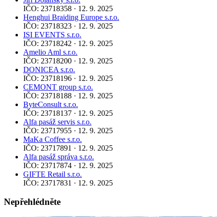
IČO: 23718358 · 12. 9. 2025
Henghui Braiding Europe s.r.o.
IČO: 23718323 · 12. 9. 2025
ISI EVENTS s.r.o.
IČO: 23718242 · 12. 9. 2025
Amelio Aml s.r.o.
IČO: 23718200 · 12. 9. 2025
DONICEA s.r.o.
IČO: 23718196 · 12. 9. 2025
CEMONT group s.r.o.
IČO: 23718188 · 12. 9. 2025
ByteConsult s.r.o.
IČO: 23718137 · 12. 9. 2025
Alfa pasáž servis s.r.o.
IČO: 23717955 · 12. 9. 2025
MaKa Coffee s.r.o.
IČO: 23717891 · 12. 9. 2025
Alfa pasáž správa s.r.o.
IČO: 23717874 · 12. 9. 2025
GIFTE Retail s.r.o.
IČO: 23717831 · 12. 9. 2025
Nepřehlédněte