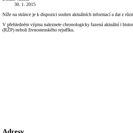
30. 1. 2015
Níže na stránce je k dispozici souhrn aktuálních informací a dat z růz
V přehledném výpisu naleznete chronologicky řazená aktuální i historic
(RŽP) neboli živnostenského rejstříku.
Adresy