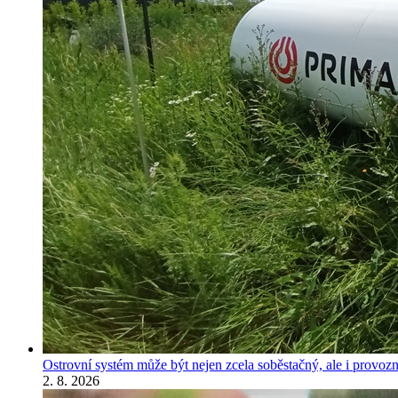
Ostrovní systém může být nejen zcela soběstačný, ale i provozně
2. 8. 2026