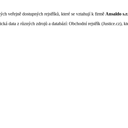
ných veřejně dostupných rejstříků, které se vztahují k firmě
Ansaldo s.r.
ká data z různých zdrojů a databází: Obchodní rejstřík (Justice.cz), kte