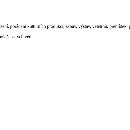
zení, pořádání kulturních produkcí, zábav, výstav, veletrhů, přehlídek
společenských věd