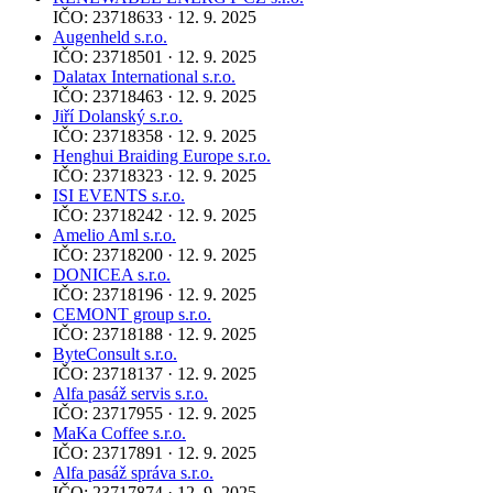
IČO: 23718633 · 12. 9. 2025
Augenheld s.r.o.
IČO: 23718501 · 12. 9. 2025
Dalatax International s.r.o.
IČO: 23718463 · 12. 9. 2025
Jiří Dolanský s.r.o.
IČO: 23718358 · 12. 9. 2025
Henghui Braiding Europe s.r.o.
IČO: 23718323 · 12. 9. 2025
ISI EVENTS s.r.o.
IČO: 23718242 · 12. 9. 2025
Amelio Aml s.r.o.
IČO: 23718200 · 12. 9. 2025
DONICEA s.r.o.
IČO: 23718196 · 12. 9. 2025
CEMONT group s.r.o.
IČO: 23718188 · 12. 9. 2025
ByteConsult s.r.o.
IČO: 23718137 · 12. 9. 2025
Alfa pasáž servis s.r.o.
IČO: 23717955 · 12. 9. 2025
MaKa Coffee s.r.o.
IČO: 23717891 · 12. 9. 2025
Alfa pasáž správa s.r.o.
IČO: 23717874 · 12. 9. 2025