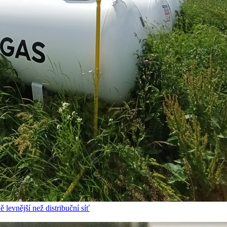
 levnější než distribuční síť