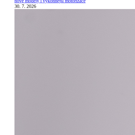
nové modely i výkonnější motorizace
30. 7. 2026