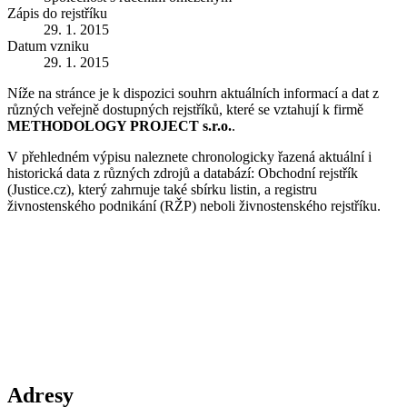
Zápis do rejstříku
29. 1. 2015
Datum vzniku
29. 1. 2015
Níže na stránce je k dispozici souhrn aktuálních informací a dat z
různých veřejně dostupných rejstříků, které se vztahují k firmě
METHODOLOGY PROJECT s.r.o.
.
V přehledném výpisu naleznete chronologicky řazená aktuální i
historická data z různých zdrojů a databází: Obchodní rejstřík
(Justice.cz), který zahrnuje také sbírku listin, a registru
živnostenského podnikání (RŽP) neboli živnostenského rejstříku.
Adresy