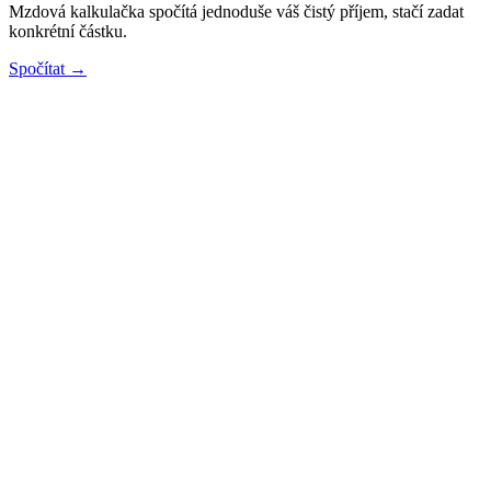
Mzdová kalkulačka spočítá jednoduše váš čistý příjem, stačí zadat
konkrétní částku.
Spočítat →