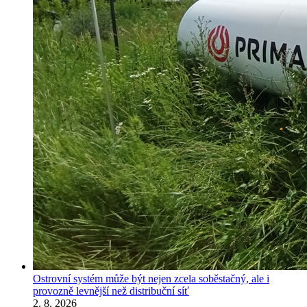
Ostrovní systém může být nejen zcela soběstačný, ale i
provozně levnější než distribuční síť
2. 8. 2026