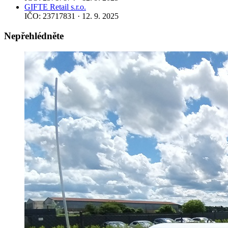
GIFTE Retail s.r.o.
IČO: 23717831 · 12. 9. 2025
Nepřehlédněte