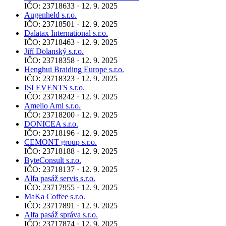
IČO: 23718633 · 12. 9. 2025
Augenheld s.r.o.
IČO: 23718501 · 12. 9. 2025
Dalatax International s.r.o.
IČO: 23718463 · 12. 9. 2025
Jiří Dolanský s.r.o.
IČO: 23718358 · 12. 9. 2025
Henghui Braiding Europe s.r.o.
IČO: 23718323 · 12. 9. 2025
ISI EVENTS s.r.o.
IČO: 23718242 · 12. 9. 2025
Amelio Aml s.r.o.
IČO: 23718200 · 12. 9. 2025
DONICEA s.r.o.
IČO: 23718196 · 12. 9. 2025
CEMONT group s.r.o.
IČO: 23718188 · 12. 9. 2025
ByteConsult s.r.o.
IČO: 23718137 · 12. 9. 2025
Alfa pasáž servis s.r.o.
IČO: 23717955 · 12. 9. 2025
MaKa Coffee s.r.o.
IČO: 23717891 · 12. 9. 2025
Alfa pasáž správa s.r.o.
IČO: 23717874 · 12. 9. 2025