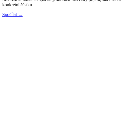
konkrétní částku.
Spočítat →