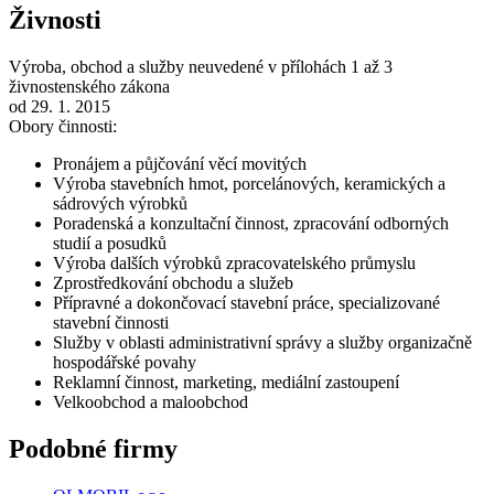
Živnosti
Výroba, obchod a služby neuvedené v přílohách 1 až 3
živnostenského zákona
od 29. 1. 2015
Obory činnosti:
Pronájem a půjčování věcí movitých
Výroba stavebních hmot, porcelánových, keramických a
sádrových výrobků
Poradenská a konzultační činnost, zpracování odborných
studií a posudků
Výroba dalších výrobků zpracovatelského průmyslu
Zprostředkování obchodu a služeb
Přípravné a dokončovací stavební práce, specializované
stavební činnosti
Služby v oblasti administrativní správy a služby organizačně
hospodářské povahy
Reklamní činnost, marketing, mediální zastoupení
Velkoobchod a maloobchod
Podobné firmy