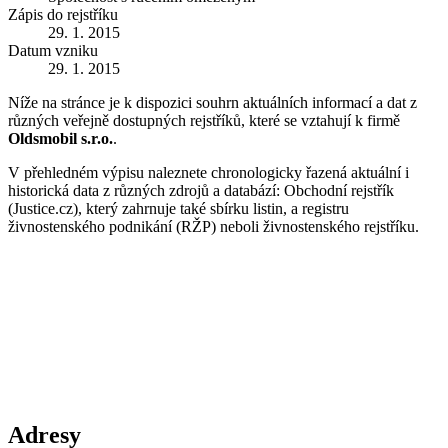
Zápis do rejstříku
29. 1. 2015
Datum vzniku
29. 1. 2015
Níže na stránce je k dispozici souhrn aktuálních informací a dat z
různých veřejně dostupných rejstříků, které se vztahují k firmě
Oldsmobil s.r.o.
.
V přehledném výpisu naleznete chronologicky řazená aktuální i
historická data z různých zdrojů a databází: Obchodní rejstřík
(Justice.cz), který zahrnuje také sbírku listin, a registru
živnostenského podnikání (RŽP) neboli živnostenského rejstříku.
Adresy