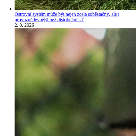
Ostrovní systém může být nejen zcela soběstačný, ale i
provozně levnější než distribuční síť
2. 8. 2026