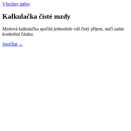
Všechny měny
Kalkulačka čisté mzdy
Mzdová kalkulačka spočítá jednoduše váš čistý příjem, stačí zadat
konkrétní částku.
Spočítat →