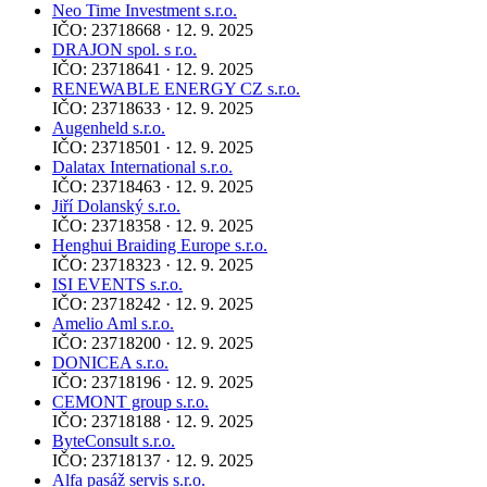
Neo Time Investment s.r.o.
IČO: 23718668 · 12. 9. 2025
DRAJON spol. s r.o.
IČO: 23718641 · 12. 9. 2025
RENEWABLE ENERGY CZ s.r.o.
IČO: 23718633 · 12. 9. 2025
Augenheld s.r.o.
IČO: 23718501 · 12. 9. 2025
Dalatax International s.r.o.
IČO: 23718463 · 12. 9. 2025
Jiří Dolanský s.r.o.
IČO: 23718358 · 12. 9. 2025
Henghui Braiding Europe s.r.o.
IČO: 23718323 · 12. 9. 2025
ISI EVENTS s.r.o.
IČO: 23718242 · 12. 9. 2025
Amelio Aml s.r.o.
IČO: 23718200 · 12. 9. 2025
DONICEA s.r.o.
IČO: 23718196 · 12. 9. 2025
CEMONT group s.r.o.
IČO: 23718188 · 12. 9. 2025
ByteConsult s.r.o.
IČO: 23718137 · 12. 9. 2025
Alfa pasáž servis s.r.o.