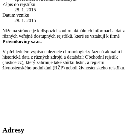
Zápis do rejstříku
28. 1. 2015
Datum vzniku
28. 1. 2015
Níže na stránce je k dispozici souhrn aktuálních informací a dat z
různých veřejně dostupných rejstříků, které se vztahují k firmě
Právníkoviny s.r.o.
.
V přehledném výpisu naleznete chronologicky řazená aktuální i
historická data z různých zdrojů a databází: Obchodní rejstřík
(Justice.cz), který zahrnuje také sbírku listin, a registru
živnostenského podnikání (RŽP) neboli živnostenského rejstříku.
Adresy