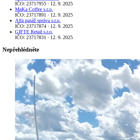
IČO: 23717955 · 12. 9. 2025
MaKa Coffee s.r.o.
IČO: 23717891 · 12. 9. 2025
Alfa pasáž správa s.r.o.
IČO: 23717874 · 12. 9. 2025
GIFTE Retail s.r.o.
IČO: 23717831 · 12. 9. 2025
Nepřehlédněte