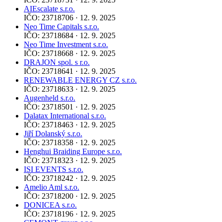
AIEscalate s.r.o.
IČO: 23718706 · 12. 9. 2025
Neo Time Capitals s.r.o.
IČO: 23718684 · 12. 9. 2025
Neo Time Investment s.r.o.
IČO: 23718668 · 12. 9. 2025
DRAJON spol. s r.o.
IČO: 23718641 · 12. 9. 2025
RENEWABLE ENERGY CZ s.r.o.
IČO: 23718633 · 12. 9. 2025
Augenheld s.r.o.
IČO: 23718501 · 12. 9. 2025
Dalatax International s.r.o.
IČO: 23718463 · 12. 9. 2025
Jiří Dolanský s.r.o.
IČO: 23718358 · 12. 9. 2025
Henghui Braiding Europe s.r.o.
IČO: 23718323 · 12. 9. 2025
ISI EVENTS s.r.o.
IČO: 23718242 · 12. 9. 2025
Amelio Aml s.r.o.
IČO: 23718200 · 12. 9. 2025
DONICEA s.r.o.
IČO: 23718196 · 12. 9. 2025