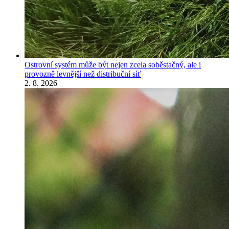
Ostrovní systém může být nejen zcela soběstačný, ale i
provozně levnější než distribuční síť
2. 8. 2026