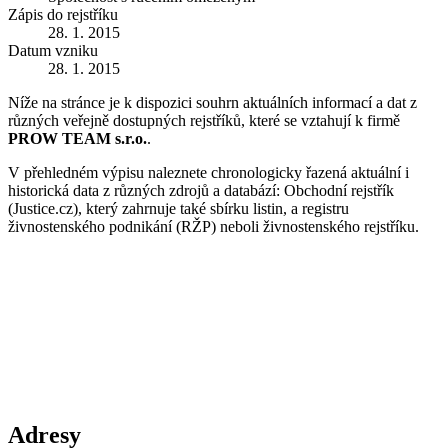
Zápis do rejstříku
28. 1. 2015
Datum vzniku
28. 1. 2015
Níže na stránce je k dispozici souhrn aktuálních informací a dat z
různých veřejně dostupných rejstříků, které se vztahují k firmě
PROW TEAM s.r.o.
.
V přehledném výpisu naleznete chronologicky řazená aktuální i
historická data z různých zdrojů a databází: Obchodní rejstřík
(Justice.cz), který zahrnuje také sbírku listin, a registru
živnostenského podnikání (RŽP) neboli živnostenského rejstříku.
Adresy