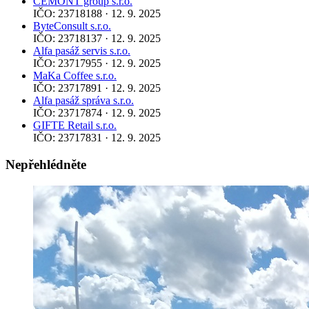
CEMONT group s.r.o.
IČO: 23718188 · 12. 9. 2025
ByteConsult s.r.o.
IČO: 23718137 · 12. 9. 2025
Alfa pasáž servis s.r.o.
IČO: 23717955 · 12. 9. 2025
MaKa Coffee s.r.o.
IČO: 23717891 · 12. 9. 2025
Alfa pasáž správa s.r.o.
IČO: 23717874 · 12. 9. 2025
GIFTE Retail s.r.o.
IČO: 23717831 · 12. 9. 2025
Nepřehlédněte