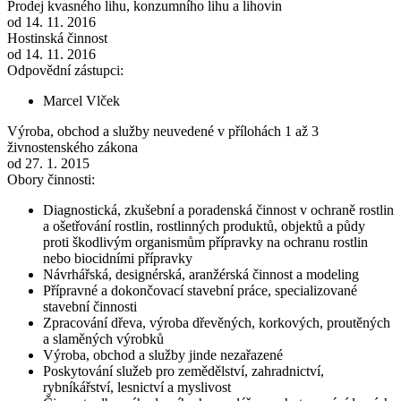
Prodej kvasného lihu, konzumního lihu a lihovin
od 14. 11. 2016
Hostinská činnost
od 14. 11. 2016
Odpovědní zástupci:
Marcel Vlček
Výroba, obchod a služby neuvedené v přílohách 1 až 3
živnostenského zákona
od 27. 1. 2015
Obory činnosti:
Diagnostická, zkušební a poradenská činnost v ochraně rostlin
a ošetřování rostlin, rostlinných produktů, objektů a půdy
proti škodlivým organismům přípravky na ochranu rostlin
nebo biocidními přípravky
Návrhářská, designérská, aranžérská činnost a modeling
Přípravné a dokončovací stavební práce, specializované
stavební činnosti
Zpracování dřeva, výroba dřevěných, korkových, proutěných
a slaměných výrobků
Výroba, obchod a služby jinde nezařazené
Poskytování služeb pro zemědělství, zahradnictví,
rybníkářství, lesnictví a myslivost