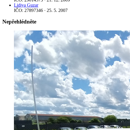
Lidiya Guzar
IČO: 27897346 · 25. 5. 2007
Nepřehlédněte