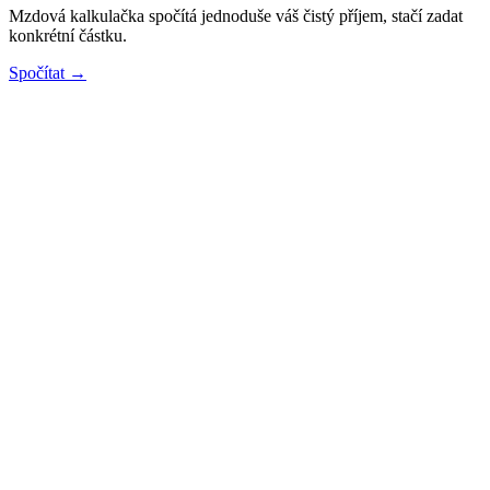
Mzdová kalkulačka spočítá jednoduše váš čistý příjem, stačí zadat
konkrétní částku.
Spočítat →