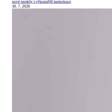
nové modely i výkonnější motorizace
30. 7. 2026