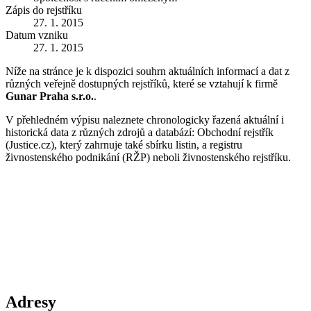
Zápis do rejstříku
27. 1. 2015
Datum vzniku
27. 1. 2015
Níže na stránce je k dispozici souhrn aktuálních informací a dat z
různých veřejně dostupných rejstříků, které se vztahují k firmě
Gunar Praha s.r.o.
.
V přehledném výpisu naleznete chronologicky řazená aktuální i
historická data z různých zdrojů a databází: Obchodní rejstřík
(Justice.cz), který zahrnuje také sbírku listin, a registru
živnostenského podnikání (RŽP) neboli živnostenského rejstříku.
Adresy