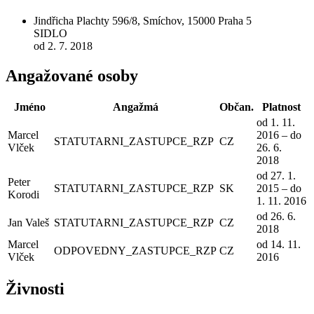
Jindřicha Plachty 596/8, Smíchov, 15000 Praha 5
SIDLO
od 2. 7. 2018
Angažované osoby
Jméno
Angažmá
Občan.
Platnost
od 1. 11.
Marcel
2016 – do
STATUTARNI_ZASTUPCE_RZP
CZ
Vlček
26. 6.
2018
od 27. 1.
Peter
STATUTARNI_ZASTUPCE_RZP
SK
2015 – do
Korodi
1. 11. 2016
od 26. 6.
Jan Valeš
STATUTARNI_ZASTUPCE_RZP
CZ
2018
Marcel
od 14. 11.
ODPOVEDNY_ZASTUPCE_RZP
CZ
Vlček
2016
Živnosti