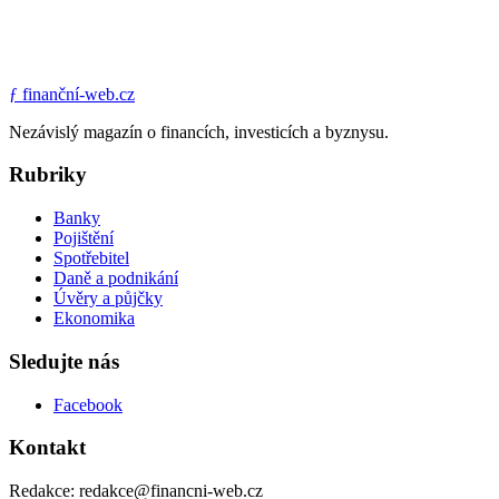
ƒ
finanční-web.cz
Nezávislý magazín o financích, investicích a byznysu.
Rubriky
Banky
Pojištění
Spotřebitel
Daně a podnikání
Úvěry a půjčky
Ekonomika
Sledujte nás
Facebook
Kontakt
Redakce: redakce@financni-web.cz