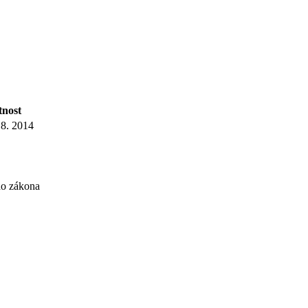
tnost
 8. 2014
ho zákona