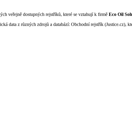
ných veřejně dostupných rejstříků, které se vztahují k firmě
Eco Oil Solu
ká data z různých zdrojů a databází: Obchodní rejstřík (Justice.cz), kte