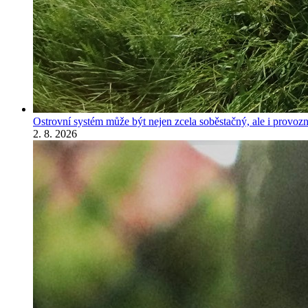
Ostrovní systém může být nejen zcela soběstačný, ale i provozně
2. 8. 2026