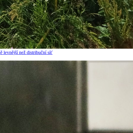
 levnější než distribuční síť