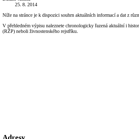
25. 8. 2014
Níže na stránce je k dispozici souhrn aktuálních informací a dat z růz
V přehledném výpisu naleznete chronologicky řazená aktuální i historic
(RŽP) neboli živnostenského rejstříku.
Adresy