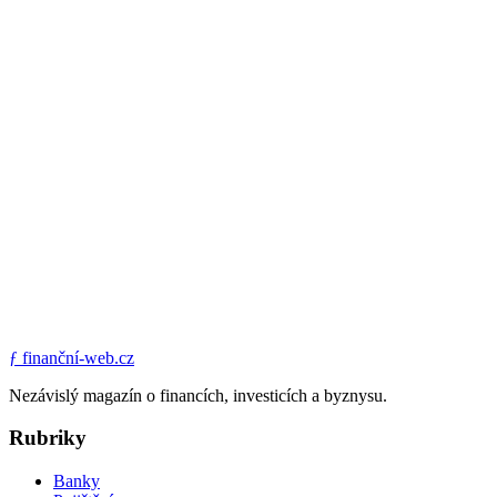
ƒ
finanční-web.cz
Nezávislý magazín o financích, investicích a byznysu.
Rubriky
Banky