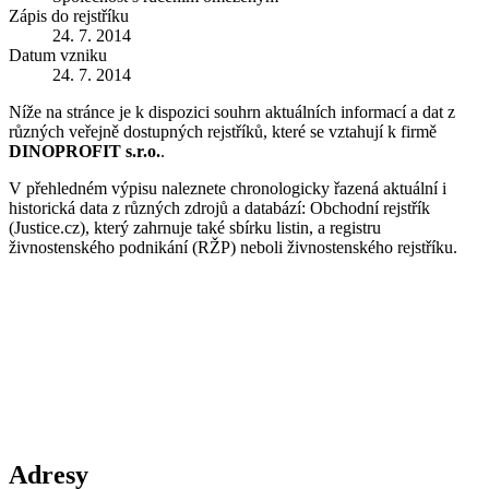
Zápis do rejstříku
24. 7. 2014
Datum vzniku
24. 7. 2014
Níže na stránce je k dispozici souhrn aktuálních informací a dat z
různých veřejně dostupných rejstříků, které se vztahují k firmě
DINOPROFIT s.r.o.
.
V přehledném výpisu naleznete chronologicky řazená aktuální i
historická data z různých zdrojů a databází: Obchodní rejstřík
(Justice.cz), který zahrnuje také sbírku listin, a registru
živnostenského podnikání (RŽP) neboli živnostenského rejstříku.
Adresy