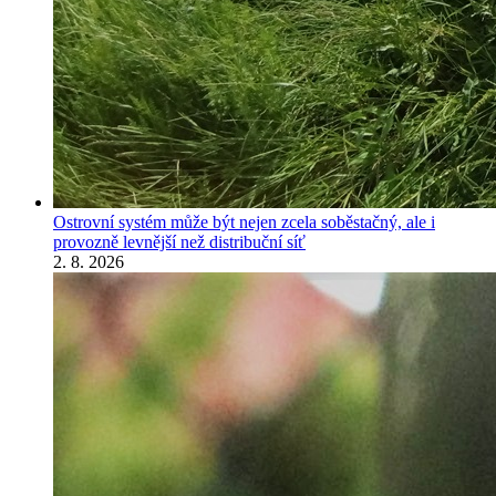
Ostrovní systém může být nejen zcela soběstačný, ale i
provozně levnější než distribuční síť
2. 8. 2026