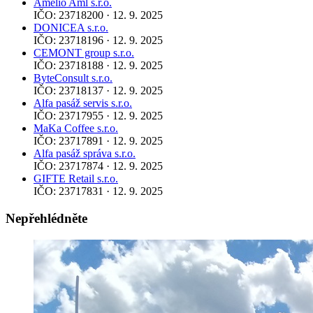
Amelio Aml s.r.o.
IČO: 23718200 · 12. 9. 2025
DONICEA s.r.o.
IČO: 23718196 · 12. 9. 2025
CEMONT group s.r.o.
IČO: 23718188 · 12. 9. 2025
ByteConsult s.r.o.
IČO: 23718137 · 12. 9. 2025
Alfa pasáž servis s.r.o.
IČO: 23717955 · 12. 9. 2025
MaKa Coffee s.r.o.
IČO: 23717891 · 12. 9. 2025
Alfa pasáž správa s.r.o.
IČO: 23717874 · 12. 9. 2025
GIFTE Retail s.r.o.
IČO: 23717831 · 12. 9. 2025
Nepřehlédněte