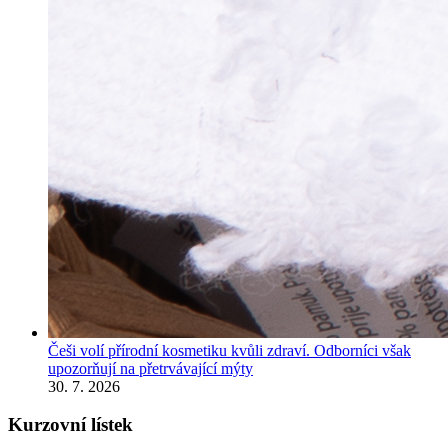
Češi volí přírodní kosmetiku kvůli zdraví. Odborníci však
upozorňují na přetrvávající mýty
30. 7. 2026
Kurzovní lístek