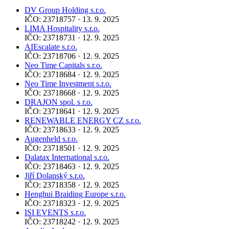
DV Group Holding s.r.o.
IČO: 23718757 · 13. 9. 2025
LIMA Hospitality s.r.o.
IČO: 23718731 · 12. 9. 2025
AIEscalate s.r.o.
IČO: 23718706 · 12. 9. 2025
Neo Time Capitals s.r.o.
IČO: 23718684 · 12. 9. 2025
Neo Time Investment s.r.o.
IČO: 23718668 · 12. 9. 2025
DRAJON spol. s r.o.
IČO: 23718641 · 12. 9. 2025
RENEWABLE ENERGY CZ s.r.o.
IČO: 23718633 · 12. 9. 2025
Augenheld s.r.o.
IČO: 23718501 · 12. 9. 2025
Dalatax International s.r.o.
IČO: 23718463 · 12. 9. 2025
Jiří Dolanský s.r.o.
IČO: 23718358 · 12. 9. 2025
Henghui Braiding Europe s.r.o.
IČO: 23718323 · 12. 9. 2025
ISI EVENTS s.r.o.
IČO: 23718242 · 12. 9. 2025