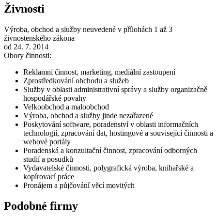
Živnosti
Výroba, obchod a služby neuvedené v přílohách 1 až 3
živnostenského zákona
od 24. 7. 2014
Obory činnosti:
Reklamní činnost, marketing, mediální zastoupení
Zprostředkování obchodu a služeb
Služby v oblasti administrativní správy a služby organizačně
hospodářské povahy
Velkoobchod a maloobchod
Výroba, obchod a služby jinde nezařazené
Poskytování software, poradenství v oblasti informačních
technologií, zpracování dat, hostingové a související činnosti a
webové portály
Poradenská a konzultační činnost, zpracování odborných
studií a posudků
Vydavatelské činnosti, polygrafická výroba, knihařské a
kopírovací práce
Pronájem a půjčování věcí movitých
Podobné firmy