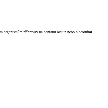
ivým organismům přípravky na ochranu rostlin nebo biocidními