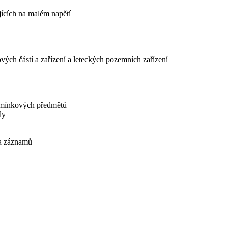
ujících na malém napětí
ových částí a zařízení a leteckých pozemních zařízení
pomínkových předmětů
ly
 a záznamů