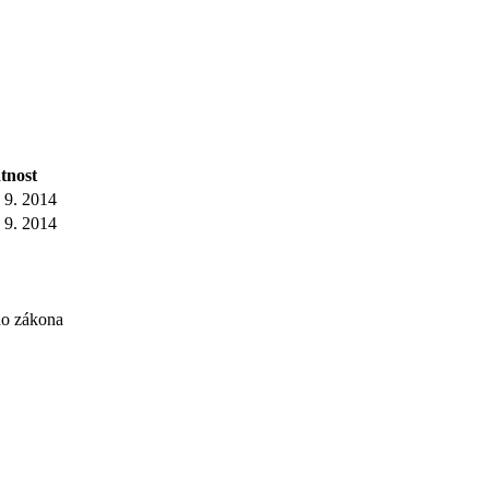
tnost
 9. 2014
 9. 2014
ho zákona