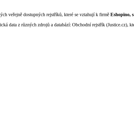
ných veřejně dostupných rejstříků, které se vztahují k firmě
Eshopino, s.
ká data z různých zdrojů a databází: Obchodní rejstřík (Justice.cz), kte