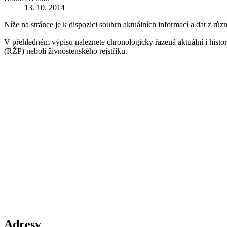
13. 10. 2014
Níže na stránce je k dispozici souhrn aktuálních informací a dat z růz
V přehledném výpisu naleznete chronologicky řazená aktuální i historic
(RŽP) neboli živnostenského rejstříku.
Adresy