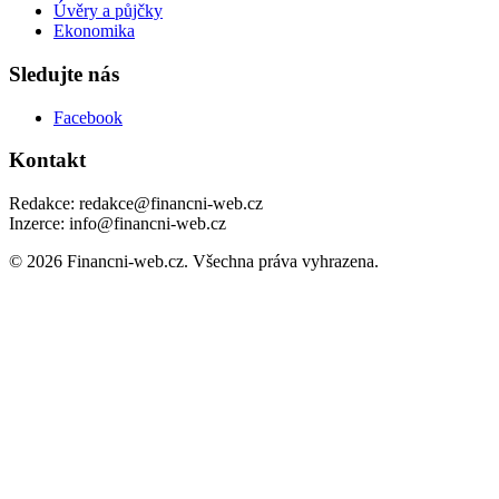
Úvěry a půjčky
Ekonomika
Sledujte nás
Facebook
Kontakt
Redakce: redakce@financni-web.cz
Inzerce: info@financni-web.cz
© 2026 Financni-web.cz. Všechna práva vyhrazena.