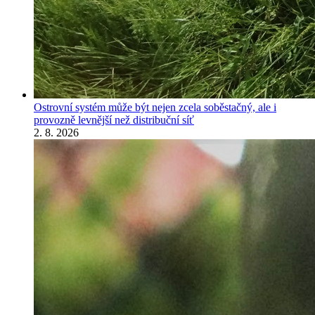
Ostrovní systém může být nejen zcela soběstačný, ale i
provozně levnější než distribuční síť
2. 8. 2026