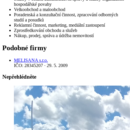
hospodářské povahy
Velkoobchod a maloobchod
Poradenská a konzultační činnost, zpracování odborných
studií a posudků
Reklamní činnost, marketing, mediální zastoupení
Zprostředkování obchodu a služeb
Nákup, prodej, správa a údržba nemovitostí
Podobné firmy
MELISANA s.r.o.
IČO: 28345207 · 29. 5. 2009
Nepřehlédněte