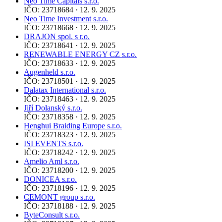
Neo Time Capitals s.r.o.
IČO: 23718684 · 12. 9. 2025
Neo Time Investment s.r.o.
IČO: 23718668 · 12. 9. 2025
DRAJON spol. s r.o.
IČO: 23718641 · 12. 9. 2025
RENEWABLE ENERGY CZ s.r.o.
IČO: 23718633 · 12. 9. 2025
Augenheld s.r.o.
IČO: 23718501 · 12. 9. 2025
Dalatax International s.r.o.
IČO: 23718463 · 12. 9. 2025
Jiří Dolanský s.r.o.
IČO: 23718358 · 12. 9. 2025
Henghui Braiding Europe s.r.o.
IČO: 23718323 · 12. 9. 2025
ISI EVENTS s.r.o.
IČO: 23718242 · 12. 9. 2025
Amelio Aml s.r.o.
IČO: 23718200 · 12. 9. 2025
DONICEA s.r.o.
IČO: 23718196 · 12. 9. 2025
CEMONT group s.r.o.
IČO: 23718188 · 12. 9. 2025
ByteConsult s.r.o.