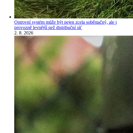
Ostrovní systém může být nejen zcela soběstačný, ale i
provozně levnější než distribuční síť
2. 8. 2026