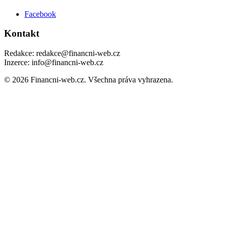
Facebook
Kontakt
Redakce: redakce@financni-web.cz
Inzerce: info@financni-web.cz
© 2026 Financni-web.cz. Všechna práva vyhrazena.