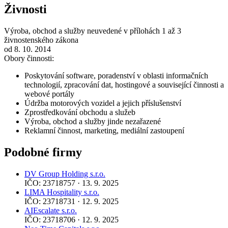
Živnosti
Výroba, obchod a služby neuvedené v přílohách 1 až 3
živnostenského zákona
od 8. 10. 2014
Obory činnosti:
Poskytování software, poradenství v oblasti informačních
technologií, zpracování dat, hostingové a související činnosti a
webové portály
Údržba motorových vozidel a jejich příslušenství
Zprostředkování obchodu a služeb
Výroba, obchod a služby jinde nezařazené
Reklamní činnost, marketing, mediální zastoupení
Podobné firmy
DV Group Holding s.r.o.
IČO: 23718757 · 13. 9. 2025
LIMA Hospitality s.r.o.
IČO: 23718731 · 12. 9. 2025
AIEscalate s.r.o.
IČO: 23718706 · 12. 9. 2025