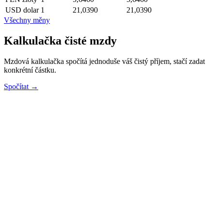
USD
dolar
1
21,0390
21,0390
Všechny měny
Kalkulačka čisté mzdy
Mzdová kalkulačka spočítá jednoduše váš čistý příjem, stačí zadat
konkrétní částku.
Spočítat →