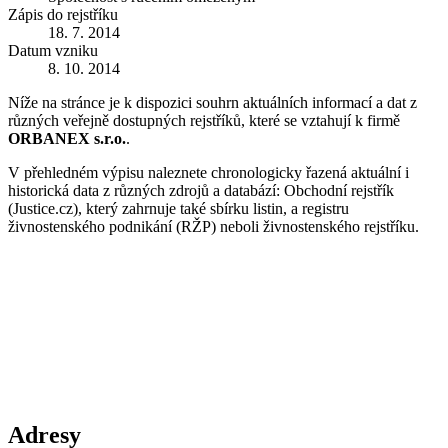
Zápis do rejstříku
18. 7. 2014
Datum vzniku
8. 10. 2014
Níže na stránce je k dispozici souhrn aktuálních informací a dat z
různých veřejně dostupných rejstříků, které se vztahují k firmě
ORBANEX s.r.o.
.
V přehledném výpisu naleznete chronologicky řazená aktuální i
historická data z různých zdrojů a databází: Obchodní rejstřík
(Justice.cz), který zahrnuje také sbírku listin, a registru
živnostenského podnikání (RŽP) neboli živnostenského rejstříku.
Adresy