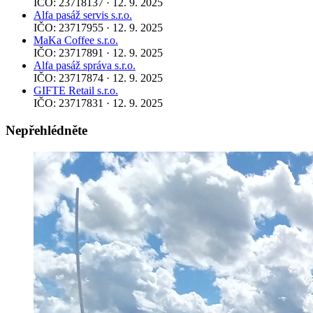
IČO: 23718137 · 12. 9. 2025
Alfa pasáž servis s.r.o.
IČO: 23717955 · 12. 9. 2025
MaKa Coffee s.r.o.
IČO: 23717891 · 12. 9. 2025
Alfa pasáž správa s.r.o.
IČO: 23717874 · 12. 9. 2025
GIFTE Retail s.r.o.
IČO: 23717831 · 12. 9. 2025
Nepřehlédněte