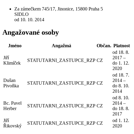
Za zámečkem 745/17, Jinonice, 15800 Praha 5
SIDLO
od 10. 10. 2014
Angažované osoby
Jméno
Angažmá
Občan.
Platnost
od 18. 8.
Jiří
2017 –
STATUTARNI_ZASTUPCE_RZP
CZ
Klimíček
do 1. 12.
2020
od 18. 7.
Dušan
2014 –
STATUTARNI_ZASTUPCE_RZP
CZ
Pivoňka
do 8. 10.
2014
od 8. 10.
Bc. Pavel
2014 –
STATUTARNI_ZASTUPCE_RZP
CZ
Herber
do 18. 8.
2017
Jiří
od 1. 12.
STATUTARNI_ZASTUPCE_RZP
CZ
Řikovský
2020