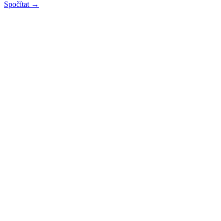
Spočítat →