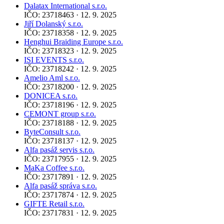
Dalatax International s.r.o.
IČO: 23718463 · 12. 9. 2025
Jiří Dolanský s.r.o.
IČO: 23718358 · 12. 9. 2025
Henghui Braiding Europe s.r.o.
IČO: 23718323 · 12. 9. 2025
ISI EVENTS s.r.o.
IČO: 23718242 · 12. 9. 2025
Amelio Aml s.r.o.
IČO: 23718200 · 12. 9. 2025
DONICEA s.r.o.
IČO: 23718196 · 12. 9. 2025
CEMONT group s.r.o.
IČO: 23718188 · 12. 9. 2025
ByteConsult s.r.o.
IČO: 23718137 · 12. 9. 2025
Alfa pasáž servis s.r.o.
IČO: 23717955 · 12. 9. 2025
MaKa Coffee s.r.o.
IČO: 23717891 · 12. 9. 2025
Alfa pasáž správa s.r.o.
IČO: 23717874 · 12. 9. 2025
GIFTE Retail s.r.o.
IČO: 23717831 · 12. 9. 2025