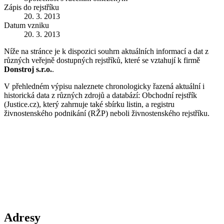
Zápis do rejstříku
20. 3. 2013
Datum vzniku
20. 3. 2013
Níže na stránce je k dispozici souhrn aktuálních informací a dat z
různých veřejně dostupných rejstříků, které se vztahují k firmě
Donstroj s.r.o.
.
V přehledném výpisu naleznete chronologicky řazená aktuální i
historická data z různých zdrojů a databází: Obchodní rejstřík
(Justice.cz), který zahrnuje také sbírku listin, a registru
živnostenského podnikání (RŽP) neboli živnostenského rejstříku.
Adresy