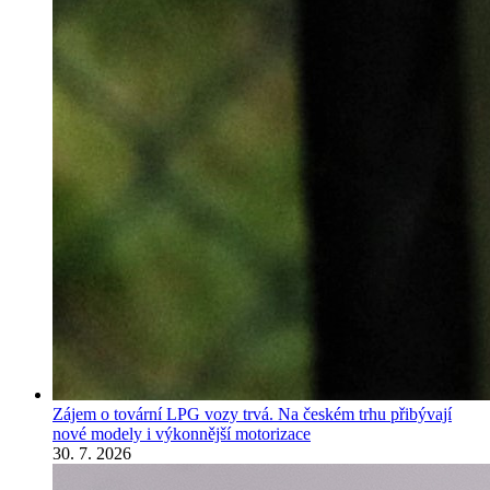
Zájem o tovární LPG vozy trvá. Na českém trhu přibývají
nové modely i výkonnější motorizace
30. 7. 2026