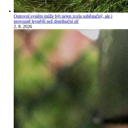
Ostrovní systém může být nejen zcela soběstačný, ale i
provozně levnější než distribuční síť
2. 8. 2026