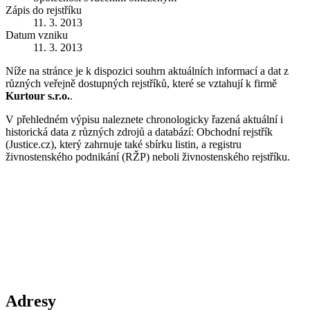
Zápis do rejstříku
11. 3. 2013
Datum vzniku
11. 3. 2013
Níže na stránce je k dispozici souhrn aktuálních informací a dat z
různých veřejně dostupných rejstříků, které se vztahují k firmě
Kurtour s.r.o.
.
V přehledném výpisu naleznete chronologicky řazená aktuální i
historická data z různých zdrojů a databází: Obchodní rejstřík
(Justice.cz), který zahrnuje také sbírku listin, a registru
živnostenského podnikání (RŽP) neboli živnostenského rejstříku.
Adresy