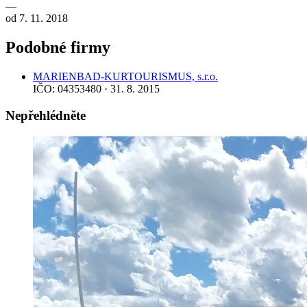
—
od 7. 11. 2018
Podobné firmy
MARIENBAD-KURTOURISMUS, s.r.o.
IČO: 04353480 · 31. 8. 2015
Nepřehlédněte