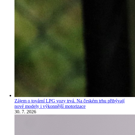
Zájem o tovární LPG vozy trvá. Na českém trhu přibývají
nové modely i výkonnější motorizace
30. 7. 2026