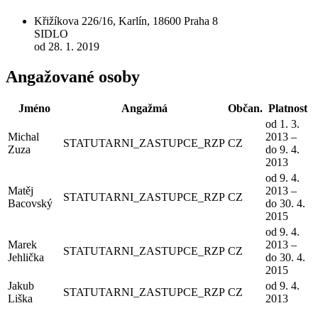
Křižíkova 226/16, Karlín, 18600 Praha 8
SIDLO
od 28. 1. 2019
Angažované osoby
Jméno
Angažmá
Občan.
Platnost
od 1. 3.
Michal
2013 –
STATUTARNI_ZASTUPCE_RZP
CZ
Zuza
do 9. 4.
2013
od 9. 4.
Matěj
2013 –
STATUTARNI_ZASTUPCE_RZP
CZ
Bacovský
do 30. 4.
2015
od 9. 4.
Marek
2013 –
STATUTARNI_ZASTUPCE_RZP
CZ
Jehlička
do 30. 4.
2015
Jakub
od 9. 4.
STATUTARNI_ZASTUPCE_RZP
CZ
Liška
2013