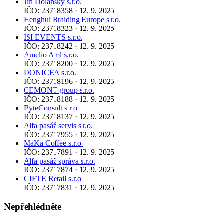
Jiří Dolanský s.r.o.
IČO: 23718358 · 12. 9. 2025
Henghui Braiding Europe s.r.o.
IČO: 23718323 · 12. 9. 2025
ISI EVENTS s.r.o.
IČO: 23718242 · 12. 9. 2025
Amelio Aml s.r.o.
IČO: 23718200 · 12. 9. 2025
DONICEA s.r.o.
IČO: 23718196 · 12. 9. 2025
CEMONT group s.r.o.
IČO: 23718188 · 12. 9. 2025
ByteConsult s.r.o.
IČO: 23718137 · 12. 9. 2025
Alfa pasáž servis s.r.o.
IČO: 23717955 · 12. 9. 2025
MaKa Coffee s.r.o.
IČO: 23717891 · 12. 9. 2025
Alfa pasáž správa s.r.o.
IČO: 23717874 · 12. 9. 2025
GIFTE Retail s.r.o.
IČO: 23717831 · 12. 9. 2025
Nepřehlédněte