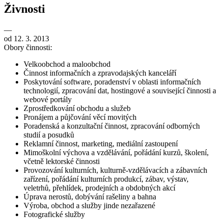
Živnosti
—
od 12. 3. 2013
Obory činnosti:
Velkoobchod a maloobchod
Činnost informačních a zpravodajských kanceláří
Poskytování software, poradenství v oblasti informačních
technologií, zpracování dat, hostingové a související činnosti a
webové portály
Zprostředkování obchodu a služeb
Pronájem a půjčování věcí movitých
Poradenská a konzultační činnost, zpracování odborných
studií a posudků
Reklamní činnost, marketing, mediální zastoupení
Mimoškolní výchova a vzdělávání, pořádání kurzů, školení,
včetně lektorské činnosti
Provozování kulturních, kulturně-vzdělávacích a zábavních
zařízení, pořádání kulturních produkcí, zábav, výstav,
veletrhů, přehlídek, prodejních a obdobných akcí
Úprava nerostů, dobývání rašeliny a bahna
Výroba, obchod a služby jinde nezařazené
Fotografické služby