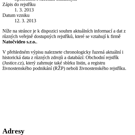
Zápis do rejstříku
1. 3. 2013
Datum vzniku
12. 3. 2013
Níže na stránce je k dispozici souhrn aktuálních informací a dat z
různých veřejně dostupných rejstříků, které se vztahují k firmě
Natočvideo s.r.o.
.
V přehledném výpisu naleznete chronologicky řazená aktuální i
historická data z různých zdrojů a databází: Obchodní rejstřík
(Justice.cz), který zahrnuje také sbírku listin, a registru
živnostenského podnikání (RŽP) neboli živnostenského rejstříku.
Adresy