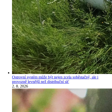
Ostrovní systém může být nejen zcela soběstačný, ale i
provozně levnější než distribuční síť
2. 8. 2026