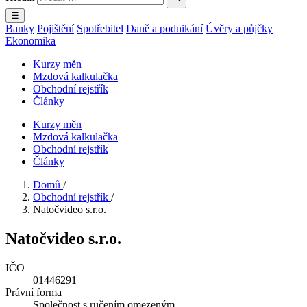
☰
Banky
Pojištění
Spotřebitel
Daně a podnikání
Úvěry a půjčky
Ekonomika
Kurzy měn
Mzdová kalkulačka
Obchodní rejstřík
Články
Kurzy měn
Mzdová kalkulačka
Obchodní rejstřík
Články
Domů
/
Obchodní rejstřík
/
Natočvideo s.r.o.
Natočvideo s.r.o.
IČO
01446291
Právní forma
Společnost s ručením omezeným