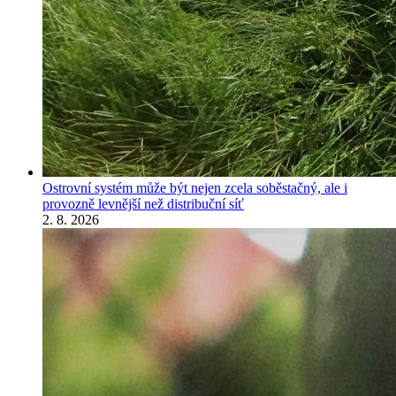
Ostrovní systém může být nejen zcela soběstačný, ale i
provozně levnější než distribuční síť
2. 8. 2026