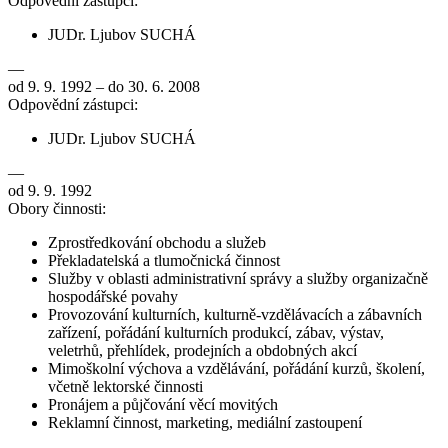
Odpovědní zástupci:
JUDr. Ljubov SUCHÁ
—
od 9. 9. 1992 – do 30. 6. 2008
Odpovědní zástupci:
JUDr. Ljubov SUCHÁ
—
od 9. 9. 1992
Obory činnosti:
Zprostředkování obchodu a služeb
Překladatelská a tlumočnická činnost
Služby v oblasti administrativní správy a služby organizačně
hospodářské povahy
Provozování kulturních, kulturně-vzdělávacích a zábavních
zařízení, pořádání kulturních produkcí, zábav, výstav,
veletrhů, přehlídek, prodejních a obdobných akcí
Mimoškolní výchova a vzdělávání, pořádání kurzů, školení,
včetně lektorské činnosti
Pronájem a půjčování věcí movitých
Reklamní činnost, marketing, mediální zastoupení