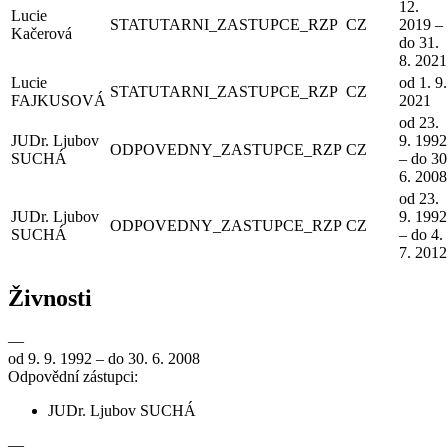
12.
Lucie
STATUTARNI_ZASTUPCE_RZP
CZ
2019 –
Kačerová
do 31.
8. 2021
Lucie
od 1. 9.
STATUTARNI_ZASTUPCE_RZP
CZ
FAJKUSOVÁ
2021
od 23.
JUDr. Ljubov
9. 1992
ODPOVEDNY_ZASTUPCE_RZP
CZ
SUCHÁ
– do 30
6. 2008
od 23.
JUDr. Ljubov
9. 1992
ODPOVEDNY_ZASTUPCE_RZP
CZ
SUCHÁ
– do 4.
7. 2012
Živnosti
—
od 9. 9. 1992 – do 30. 6. 2008
Odpovědní zástupci:
JUDr. Ljubov SUCHÁ
—