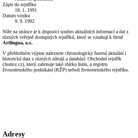
Zápis do rejstříku
18. 1. 1991
Datum vzniku
9. 9. 1992
Níže na stránce je k dispozici souhrn aktuálních informací a dat z
různých veřejně dostupných rejstříků, které se vztahují k firmě
Artlingua, a.s.
.
V přehledném výpisu naleznete chronologicky řazená aktuální i
historická data z různých zdrojů a databází: Obchodní rejstřík
(Justice.cz), který zahrnuje také sbírku listin, a registru
živnostenského podnikání (RŽP) neboli živnostenského rejstříku.
Adresy