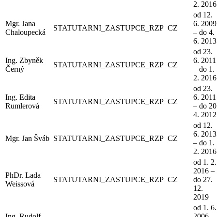
2. 2016
od 12.
Mgr. Jana
6. 2009
STATUTARNI_ZASTUPCE_RZP
CZ
Chaloupecká
– do 4.
6. 2013
od 23.
Ing. Zbyněk
6. 2011
STATUTARNI_ZASTUPCE_RZP
CZ
Černý
– do 1.
2. 2016
od 23.
Ing. Edita
6. 2011
STATUTARNI_ZASTUPCE_RZP
CZ
Rumlerová
– do 20
4. 2012
od 12.
6. 2013
Mgr. Jan Šváb
STATUTARNI_ZASTUPCE_RZP
CZ
– do 1.
2. 2016
od 1. 2.
2016 –
PhDr. Lada
STATUTARNI_ZASTUPCE_RZP
CZ
do 27.
Weissová
12.
2019
od 1. 6.
Ing. Rudolf
2006 –