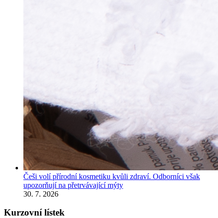
Češi volí přírodní kosmetiku kvůli zdraví. Odborníci však
upozorňují na přetrvávající mýty
30. 7. 2026
Kurzovní lístek