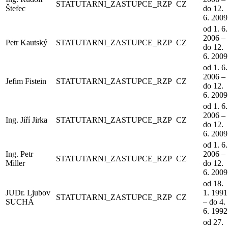
STATUTARNI_ZASTUPCE_RZP
CZ
Štefec
do 12.
6. 2009
od 1. 6.
2006 –
Petr Kautský
STATUTARNI_ZASTUPCE_RZP
CZ
do 12.
6. 2009
od 1. 6.
2006 –
Jefim Fistein
STATUTARNI_ZASTUPCE_RZP
CZ
do 12.
6. 2009
od 1. 6.
2006 –
Ing. Jiří Jirka
STATUTARNI_ZASTUPCE_RZP
CZ
do 12.
6. 2009
od 1. 6.
Ing. Petr
2006 –
STATUTARNI_ZASTUPCE_RZP
CZ
Miller
do 12.
6. 2009
od 18.
JUDr. Ljubov
1. 1991
STATUTARNI_ZASTUPCE_RZP
CZ
SUCHÁ
– do 4.
6. 1992
od 27.