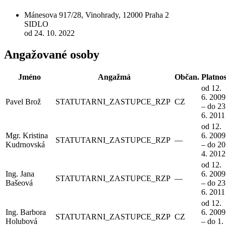
Mánesova 917/28, Vinohrady, 12000 Praha 2
SIDLO
od 24. 10. 2022
Angažované osoby
Jméno
Angažmá
Občan.
Platnos
od 12.
6. 2009
Pavel Brož
STATUTARNI_ZASTUPCE_RZP
CZ
– do 23
6. 2011
od 12.
Mgr. Kristina
6. 2009
STATUTARNI_ZASTUPCE_RZP
—
Kudrnovská
– do 20
4. 2012
od 12.
Ing. Jana
6. 2009
STATUTARNI_ZASTUPCE_RZP
—
Bašeová
– do 23
6. 2011
od 12.
Ing. Barbora
6. 2009
STATUTARNI_ZASTUPCE_RZP
CZ
Holubová
– do 1.