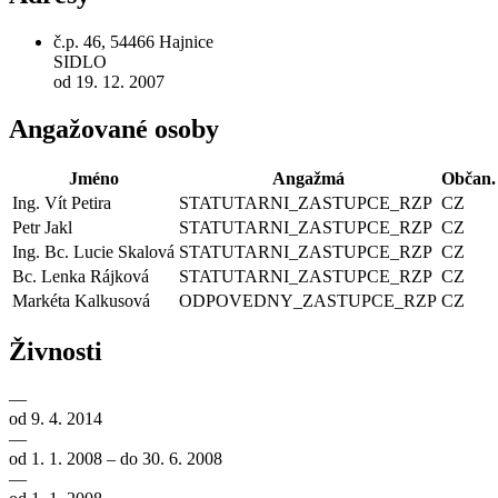
č.p. 46, 54466 Hajnice
SIDLO
od 19. 12. 2007
Angažované osoby
Jméno
Angažmá
Občan.
Ing. Vít Petira
STATUTARNI_ZASTUPCE_RZP
CZ
Petr Jakl
STATUTARNI_ZASTUPCE_RZP
CZ
Ing. Bc. Lucie Skalová
STATUTARNI_ZASTUPCE_RZP
CZ
Bc. Lenka Rájková
STATUTARNI_ZASTUPCE_RZP
CZ
Markéta Kalkusová
ODPOVEDNY_ZASTUPCE_RZP
CZ
Živnosti
—
od 9. 4. 2014
—
od 1. 1. 2008 – do 30. 6. 2008
—