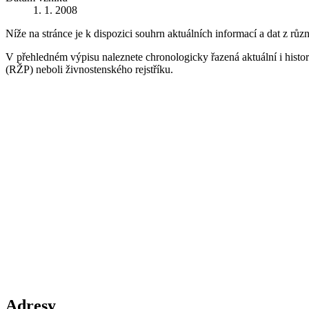
1. 1. 2008
Níže na stránce je k dispozici souhrn aktuálních informací a dat z růz
V přehledném výpisu naleznete chronologicky řazená aktuální i historic
(RŽP) neboli živnostenského rejstříku.
Adresy