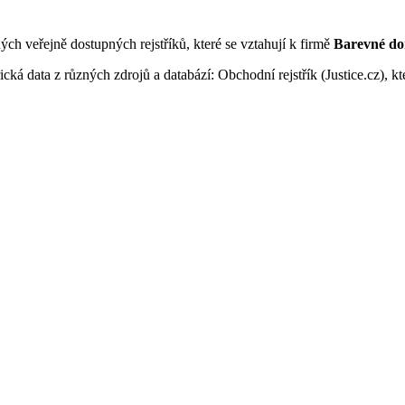
ných veřejně dostupných rejstříků, které se vztahují k firmě
Barevné do
ká data z různých zdrojů a databází: Obchodní rejstřík (Justice.cz), kte