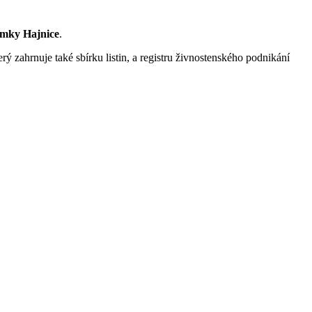
mky Hajnice
.
rý zahrnuje také sbírku listin, a registru živnostenského podnikání